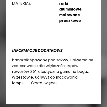
MATERIAŁ
rurki
aluminiowe
malowane
proszkowo
INFORMACJE DODATKOWE
bagażnik spawany pod sakwy; uniwersalne
zastosowanie dla większości typów
rowerów 26"; elastyczna guma na bagaż
w zestawie; uchwyt do mocowania
lampki
...
Czytaj więcej