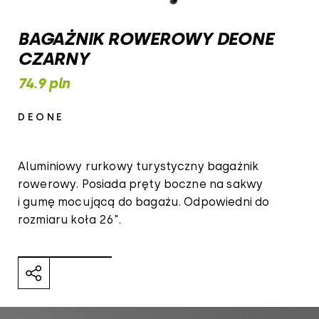
BAGAŻNIK ROWEROWY DEONE
CZARNY
74.9 pln
DEONE
Aluminiowy rurkowy turystyczny bagażnik
rowerowy. Posiada pręty boczne na sakwy
i gumę mocującą do bagażu. Odpowiedni do
rozmiaru koła 26".