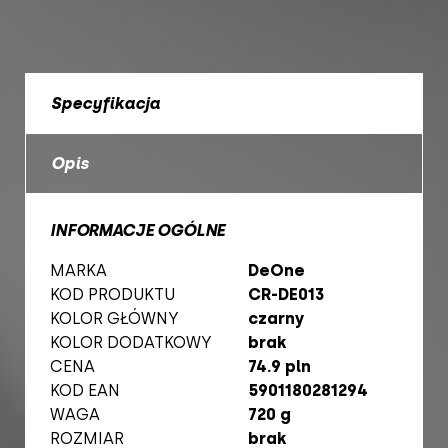
Specyfikacja
Opis
INFORMACJE OGÓLNE
MARKA
DeOne
KOD PRODUKTU
CR-DE013
KOLOR GŁÓWNY
czarny
KOLOR DODATKOWY
brak
CENA
74.9 pln
KOD EAN
5901180281294
WAGA
720 g
ROZMIAR
brak