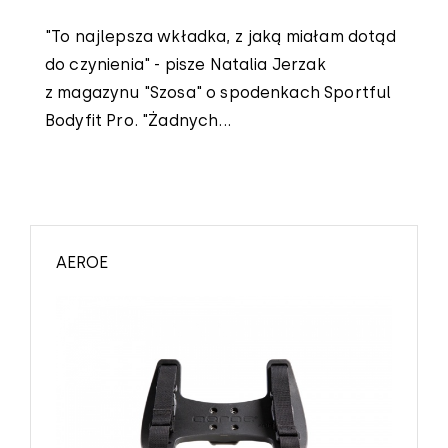
"To najlepsza wkładka, z jaką miałam dotąd
do czynienia" - pisze Natalia Jerzak
z magazynu "Szosa" o spodenkach Sportful
Bodyfit Pro. "Żadnych...
AEROE