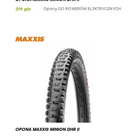
Opony DO ROWERÓW ELEKTRYCZNYCH
319 pln
OPONA MAXXIS MINION DHR II