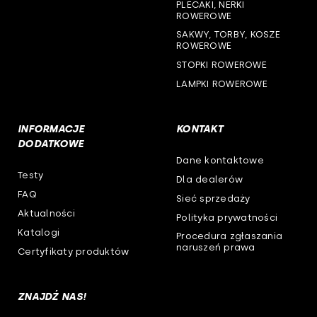
woj. zachodniopomorskie
PLECAKI, NERKI
ROWEROWE
SAKWY, TORBY, KOSZE
ROWEROWE
STOPKI ROWEROWE
LAMPKI ROWEROWE
INFORMACJE
KONTAKT
DODATKOWE
Dane kontaktowe
Testy
Dla dealerów
FAQ
Sieć sprzedaży
Aktualności
Polityka prywatności
Katalogi
Procedura zgłaszania
naruszeń prawa
Certyfikaty produktów
ZNAJDŹ NAS!