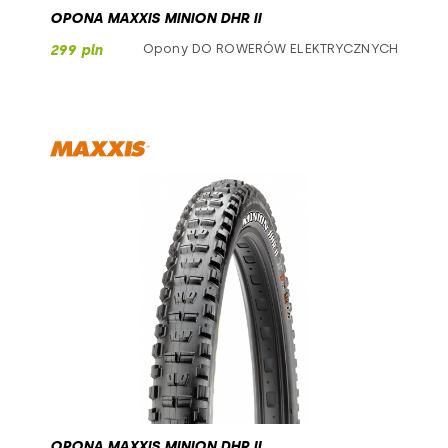
OPONA MAXXIS MINION DHR II
Opony DO ROWERÓW ELEKTRYCZNYCH
299 pln
OPONA MAXXIS MINION DHR II