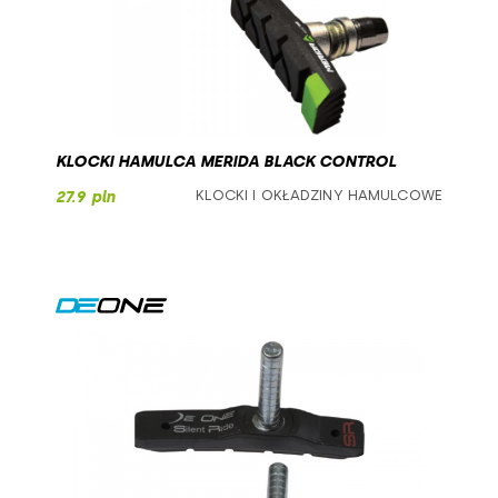
KLOCKI HAMULCA MERIDA BLACK CONTROL
KLOCKI I OKŁADZINY HAMULCOWE
27.9 pln