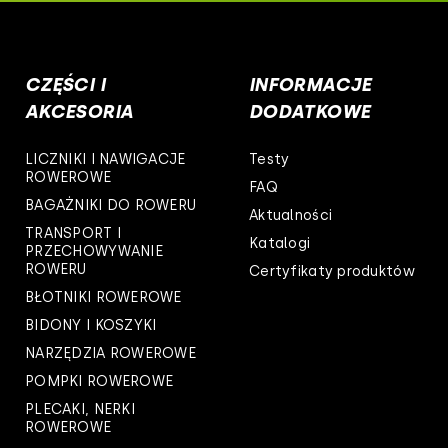
wsko-pomorskie
skie
CZĘŚCI I
INFORMACJE
kie
AKCESORIA
DODATKOWE
ie
LICZNIKI I NAWIGACJE
Testy
ROWEROWE
FAQ
polskie
BAGAŻNIKI DO ROWERU
Aktualności
TRANSPORT I
owieckie
Katalogi
PRZECHOWYWANIE
ROWERU
Certyfikaty produktów
kie
BŁOTNIKI ROWEROWE
arpackie
BIDONY I KOSZYKI
NARZĘDZIA ROWEROWE
askie
POMPKI ROWEROWE
PLECAKI, NERKI
rskie
ROWEROWE