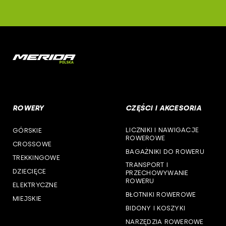
ROWERY
CZĘŚCI I AKCESORIA
LICZNIKI I NAWIGACJE
GÓRSKIE
ROWEROWE
CROSSOWE
BAGAŻNIKI DO ROWERU
TREKKINGOWE
TRANSPORT I
DZIECIĘCE
PRZECHOWYWANIE
ROWERU
ELEKTRYCZNE
BŁOTNIKI ROWEROWE
MIEJSKIE
BIDONY I KOSZYKI
NARZĘDZIA ROWEROWE