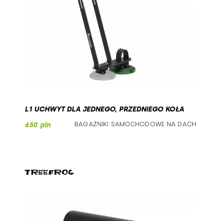
7,5
max. 73 lumeny
L1 UCHWYT DLA JEDNEGO, PRZEDNIEGO KOŁA
BAGAŻNIKI SAMOCHODOWE NA DACH
650 pln