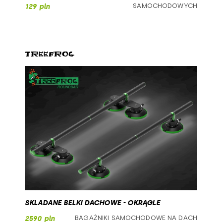
SAMOCHODOWYCH
129 pln
SKLADANE BELKI DACHOWE - OKRĄGLE
BAGAŻNIKI SAMOCHODOWE NA DACH
2590 pln