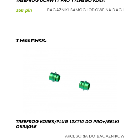
TREEFROG UCHWYT PRO TYLNEGO KOŁA
BAGAŻNIKI SAMOCHODOWE NA DACH
350 pln
TREEFROG KOREK/PLUG 12X110 DO PRO+/BELKI
OKRĄGŁE
AKCESORIA DO BAGAŻNIKÓW