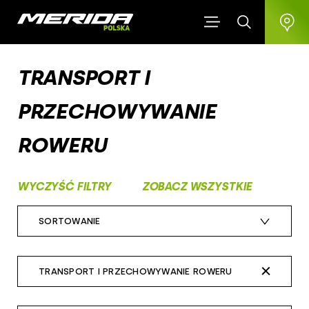
TRANSPORT I
PRZECHOWYWANIE
ROWERU
WYCZYŚĆ FILTRY
ZOBACZ WSZYSTKIE
SORTOWANIE
czas dodania: najnowsze
TRANSPORT I PRZECHOWYWANIE ROWERU
cena: najdroższe
wszystkie