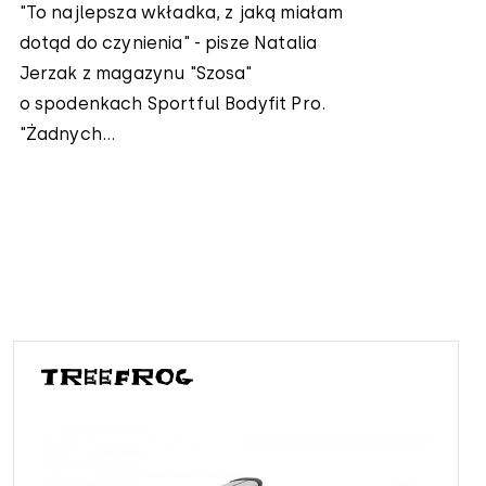
"To najlepsza wkładka, z jaką miałam
dotąd do czynienia" - pisze Natalia
Jerzak z magazynu "Szosa"
o spodenkach Sportful Bodyfit Pro.
"Żadnych...