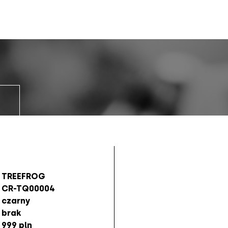
TREEFROG
CR-TQ00004
czarny
brak
999 pln