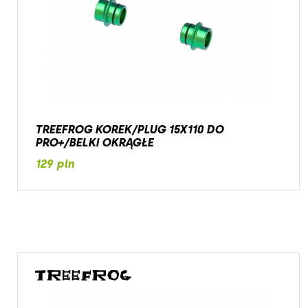
TREEFROG KOREK/PLUG 15X110 DO
PRO+/BELKI OKRĄGŁE
129 pln