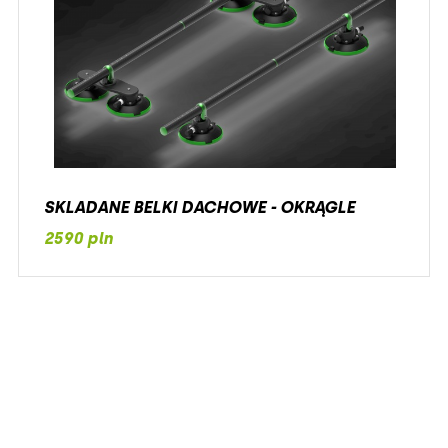
SKLADANE BELKI DACHOWE - OKRĄGLE
2590 pln