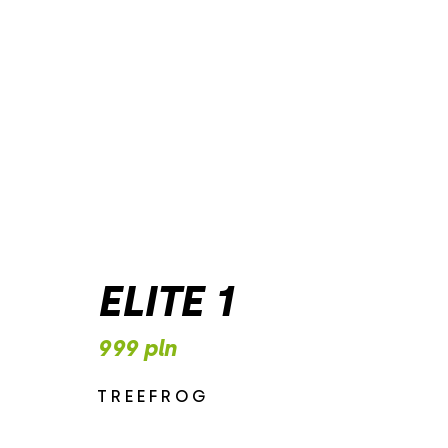
ELITE 1
999 pln
TREEFROG