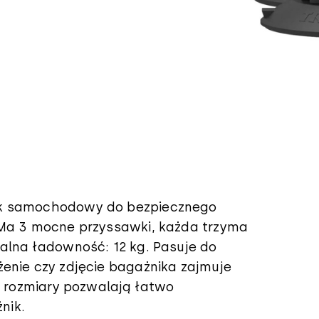
ik samochodowy do bezpiecznego
 Ma 3 mocne przyssawki, każda trzyma
malna ładowność: 12 kg. Pasuje do
żenie czy zdjęcie bagażnika zajmuje
ie rozmiary pozwalają łatwo
nik.