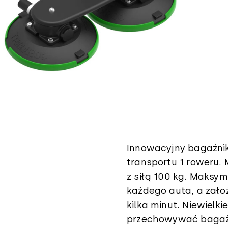
Innowacyjny bagażn
transportu 1 roweru.
z siłą 100 kg. Maksy
każdego auta, a zało
kilka minut. Niewielk
przechowywać bagaż