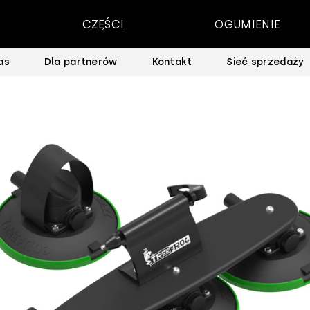
CZĘŚCI
OGUMIENIE
as
Dla partnerów
Kontakt
Sieć sprzedaży