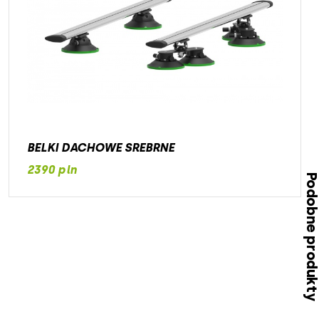
BELKI DACHOWE SREBRNE
2390 pln
Podobne produk