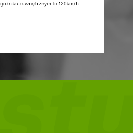
agażniku zewnętrznym to 120km/h.
sty