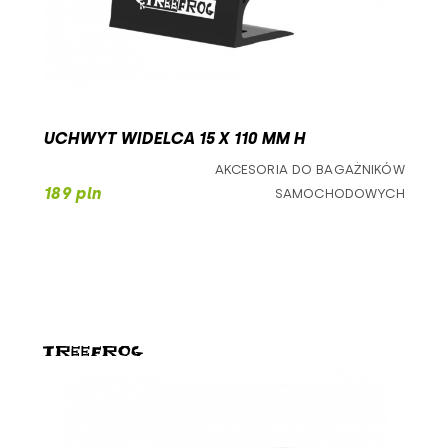
UCHWYT WIDELCA 15 X 110 MM H
AKCESORIA DO BAGAŻNIKÓW
189 pln
SAMOCHODOWYCH