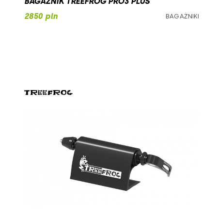
BAGAŻNIK TREEFROG PRO3 PLUS
2850 pln
BAGAŻNIKI