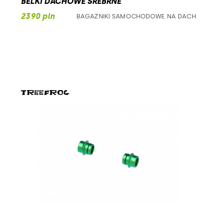
BELKI DACHOWE SREBRNE
2390 pln
BAGAŻNIKI SAMOCHODOWE NA DACH