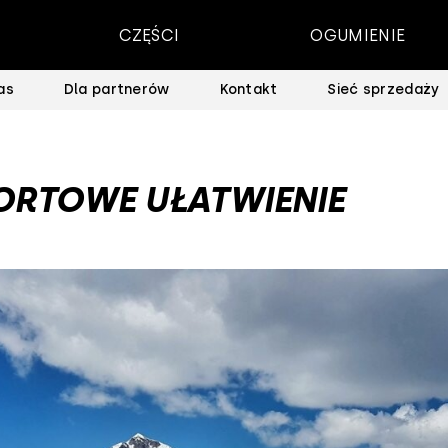
CZĘŚCI
OGUMIENIE
as
Dla partnerów
Kontakt
Sieć sprzedaży
ORTOWE UŁATWIENIE