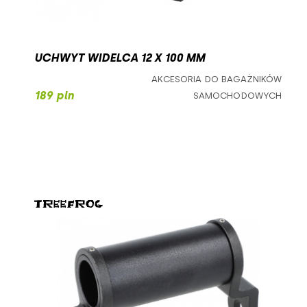
UCHWYT WIDELCA 12 X 100 MM
AKCESORIA DO BAGAŻNIKÓW
189 pln
SAMOCHODOWYCH