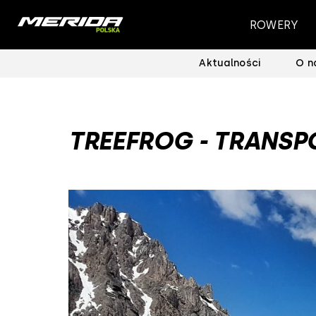
ROWERY
Aktualności
O n
TREEFROG - TRANSP