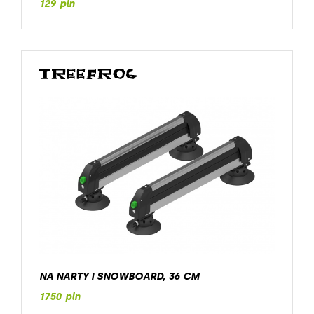
129 pln
NA NARTY I SNOWBOARD, 36 CM
1750 pln