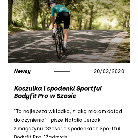
Newsy
20/02/2020
Koszulka i spodenki Sportful
Bodyfit Pro w Szosie
"To najlepsza wkładka, z jaką miałam dotąd
do czynienia" - pisze Natalia Jerzak
z magazynu "Szosa" o spodenkach Sportful
Bodyfit Pro. "Żadnych...