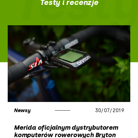
Testy
Testy i recenzje
Newsy
30/07/2019
Merida oficjalnym dystrybutorem
komputerów rowerowych Bryton