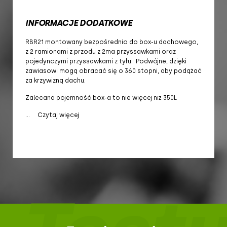
INFORMACJE DODATKOWE
RBR21 montowany bezpośrednio do box-u dachowego,
z 2 ramionami z przodu z 2ma przyssawkami oraz
pojedynczymi przyssawkami z tyłu. Podwójne, dzięki
zawiasowi mogą obracać się o 360 stopni, aby podążać
za krzywizną dachu.
Zalecana pojemność box-a to nie więcej niż 350L
...
Czytaj więcej