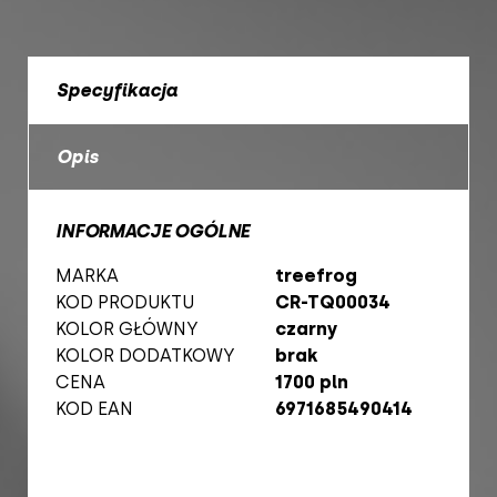
Specyfikacja
Opis
INFORMACJE OGÓLNE
MARKA
treefrog
KOD PRODUKTU
CR-TQ00034
KOLOR GŁÓWNY
czarny
KOLOR DODATKOWY
brak
CENA
1700 pln
KOD EAN
6971685490414