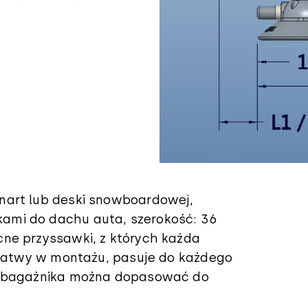
nart lub deski snowboardowej,
mi do dachu auta, szerokość: 36
ne przyssawki, z których każda
. Łatwy w montażu, pasuje do każdego
e bagażnika można dopasować do