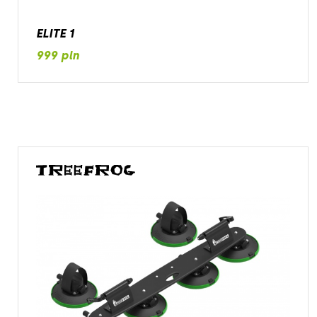
ELITE 1
999 pln