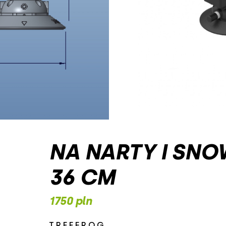
NA NARTY I SN
36 CM
1750 pln
TREEFROG