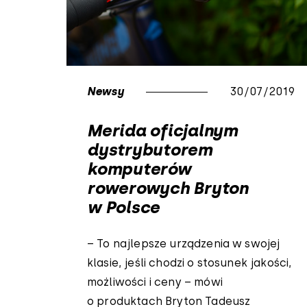
Newsy
30/07/2019
Merida oficjalnym
dystrybutorem
komputerów
rowerowych Bryton
w Polsce
– To najlepsze urządzenia w swojej
klasie, jeśli chodzi o stosunek jakości,
możliwości i ceny – mówi
o produktach Bryton Tadeusz