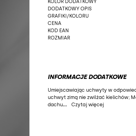
KOLOR DODATKOWY
DODATKOWY OPIS
GRAFIKI/KOLORU
CENA
KOD EAN
ROZMIAR
INFORMACJE DODATKOWE
Umiejscawiając uchwyty w odpowiedni
uchwyt zimą nie zwilżać kielichów; 
dachu
...
Czytaj więcej