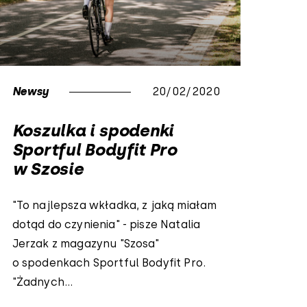
Newsy
20/02/2020
Koszulka i spodenki
Sportful Bodyfit Pro
w Szosie
"To najlepsza wkładka, z jaką miałam
dotąd do czynienia" - pisze Natalia
Jerzak z magazynu "Szosa"
o spodenkach Sportful Bodyfit Pro.
"Żadnych...