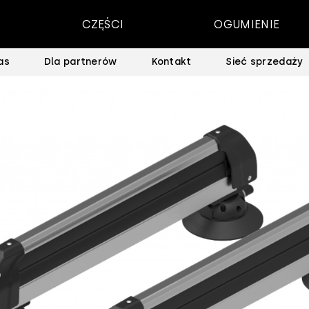
CZĘŚCI
OGUMIENIE
as
Dla partnerów
Kontakt
Sieć sprzedaży