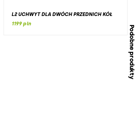
L2 UCHWYT DLA DWÓCH PRZEDNICH KÓŁ
1199 pln
Podobne produk