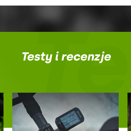
Te
Testy i recenzje