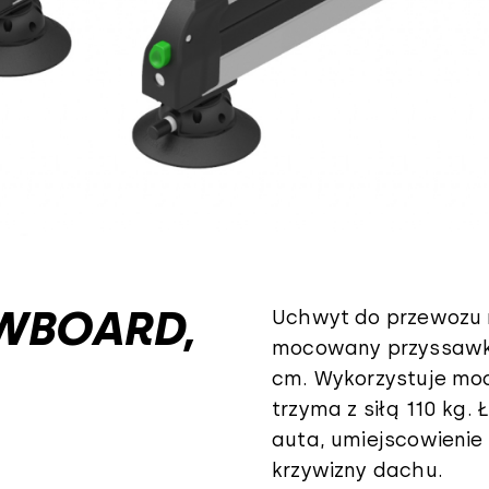
OWBOARD,
Uchwyt do przewozu 
mocowany przyssawka
cm. Wykorzystuje moc
trzyma z siłą 110 kg
auta, umiejscowieni
krzywizny dachu.