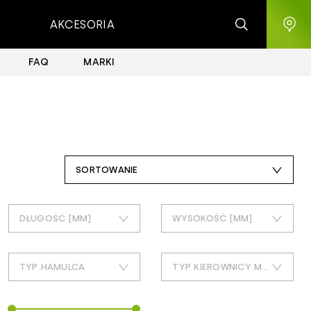
AKCESORIA
FAQ
MARKI
SORTOWANIE
czas dodania: najnowsze
DŁUGOŚĆ [MM]
WYSOKOŚĆ [MM]
cena: najdroższe
55
20
cena: najtańsze
TYP HAMULCA
TYP KIEROWNICY MTB
66
37
popularność: największa
caliper
flatbar
70
40