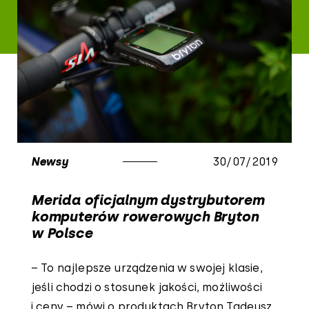
Newsy
30/07/2019
Merida oficjalnym dystrybutorem
komputerów rowerowych Bryton
w Polsce
– To najlepsze urządzenia w swojej klasie,
jeśli chodzi o stosunek jakości, możliwości
i ceny – mówi o produktach Bryton Tadeusz