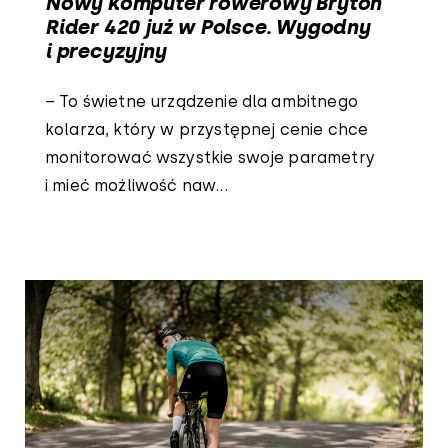
Nowy komputer rowerowy Bryton
Rider 420 już w Polsce. Wygodny
i precyzyjny
– To świetne urządzenie dla ambitnego
kolarza, który w przystępnej cenie chce
monitorować wszystkie swoje parametry
i mieć możliwość naw...