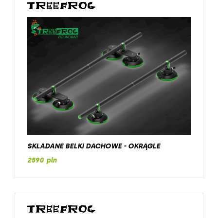
SKLADANE BELKI DACHOWE - OKRĄGLE
2590 pln