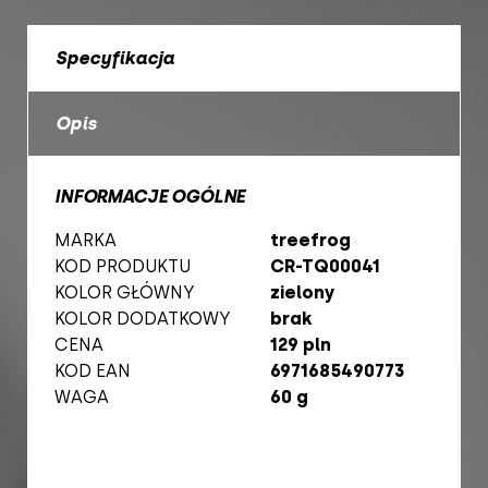
Specyfikacja
Opis
INFORMACJE OGÓLNE
MARKA
treefrog
KOD PRODUKTU
CR-TQ00041
KOLOR GŁÓWNY
zielony
KOLOR DODATKOWY
brak
CENA
129 pln
KOD EAN
6971685490773
WAGA
60 g