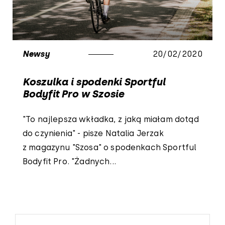
Newsy
20/02/2020
Koszulka i spodenki Sportful
Bodyfit Pro w Szosie
"To najlepsza wkładka, z jaką miałam dotąd
do czynienia" - pisze Natalia Jerzak
z magazynu "Szosa" o spodenkach Sportful
Bodyfit Pro. "Żadnych...