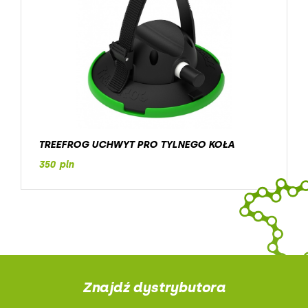
TREEFROG UCHWYT PRO TYLNEGO KOŁA
350 pln
Znajdź dystrybutora