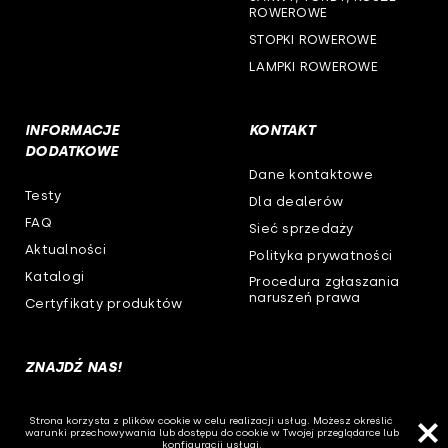
ROWEROWE
STOPKI ROWEROWE
LAMPKI ROWEROWE
INFORMACJE
KONTAKT
DODATKOWE
Dane kontaktowe
Testy
Dla dealerów
FAQ
Sieć sprzedaży
Aktualności
Polityka prywatności
Katalogi
Procedura zgłaszania
naruszeń prawa
Certyfikaty produktów
ZNAJDŹ NAS!
Strona korzysta z plików cookie w celu realizacji usług. Możesz określić
warunki przechowywania lub dostępu do cookie w Twojej przeglądarce lub
konfiguracji usługi.