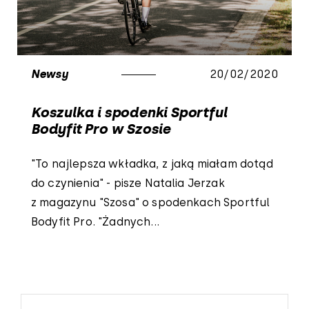
Newsy
20/02/2020
Koszulka i spodenki Sportful
Bodyfit Pro w Szosie
"To najlepsza wkładka, z jaką miałam dotąd
do czynienia" - pisze Natalia Jerzak
z magazynu "Szosa" o spodenkach Sportful
Bodyfit Pro. "Żadnych...