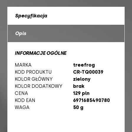
Specyfikacja
Opis
INFORMACJE OGÓLNE
MARKA
treefrog
KOD PRODUKTU
CR-TQ00039
KOLOR GŁÓWNY
zielony
KOLOR DODATKOWY
brak
CENA
129 pln
KOD EAN
6971685490780
WAGA
50 g