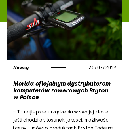
Newsy
30/07/2019
Merida oficjalnym dystrybutorem
komputerów rowerowych Bryton
w Polsce
– To najlepsze urządzenia w swojej klasie,
jeśli chodzi o stosunek jakości, możliwości
i ceny – mówi o produktach Bryton Tadeusz