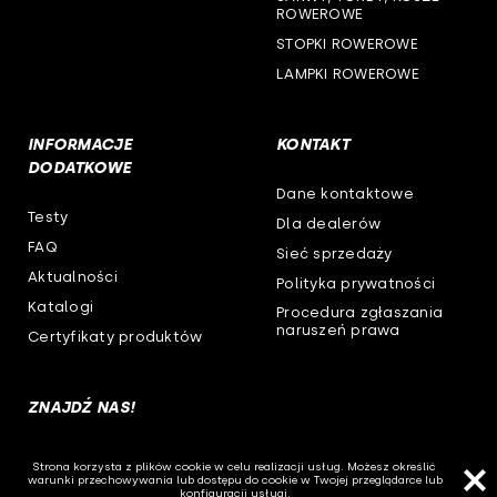
ROWEROWE
STOPKI ROWEROWE
LAMPKI ROWEROWE
INFORMACJE
KONTAKT
DODATKOWE
Dane kontaktowe
Testy
Dla dealerów
FAQ
Sieć sprzedaży
Aktualności
Polityka prywatności
Katalogi
Procedura zgłaszania
naruszeń prawa
Certyfikaty produktów
ZNAJDŹ NAS!
Strona korzysta z plików cookie w celu realizacji usług. Możesz określić
warunki przechowywania lub dostępu do cookie w Twojej przeglądarce lub
konfiguracji usługi.