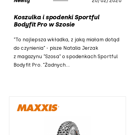
Newsy
20/02/2020
Koszulka i spodenki Sportful
Bodyfit Pro w Szosie
"To najlepsza wkładka, z jaką miałam dotąd
do czynienia" - pisze Natalia Jerzak
z magazynu "Szosa" o spodenkach Sportful
Bodyfit Pro. "Żadnych...