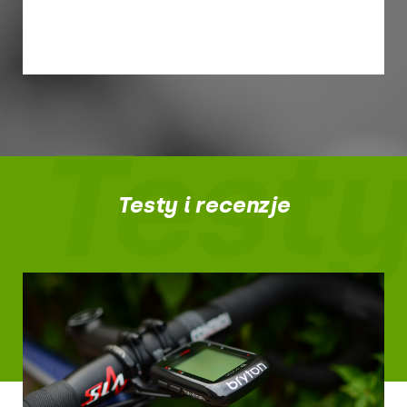
Testy
Testy i recenzje