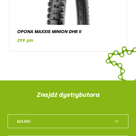
OPONA MAXXIS MINION DHR II
299 pln
Znajdź dystrybutora
MARKI
m_bike