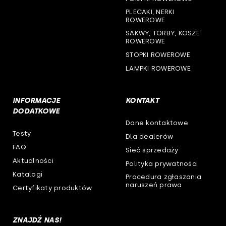
woj. zachodniopomorskie
PLECAKI, NERKI
ROWEROWE
SAKWY, TORBY, KOSZE
ROWEROWE
STOPKI ROWEROWE
LAMPKI ROWEROWE
INFORMACJE
KONTAKT
DODATKOWE
Dane kontaktowe
Testy
Dla dealerów
FAQ
Sieć sprzedaży
Aktualności
Polityka prywatności
Katalogi
Procedura zgłaszania
naruszeń prawa
Certyfikaty produktów
ZNAJDŹ NAS!