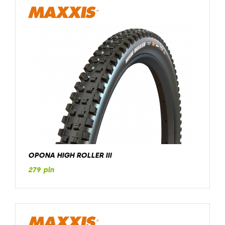
OPONA HIGH ROLLER III
279 pln