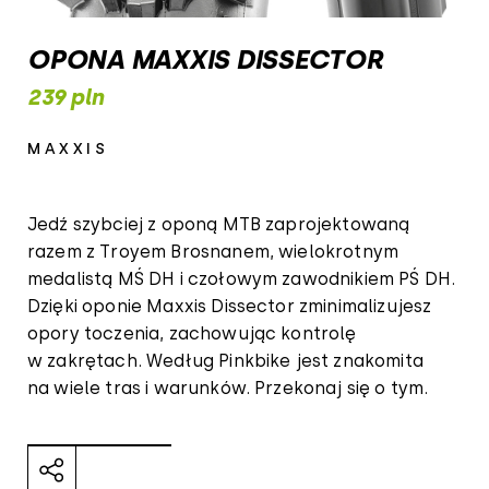
OPONA MAXXIS DISSECTOR
239 pln
MAXXIS
Jedź szybciej z oponą MTB zaprojektowaną
razem z Troyem Brosnanem, wielokrotnym
medalistą MŚ DH i czołowym zawodnikiem PŚ DH.
Dzięki oponie Maxxis Dissector zminimalizujesz
opory toczenia, zachowując kontrolę
w zakrętach. Według Pinkbike jest znakomita
na wiele tras i warunków. Przekonaj się o tym.