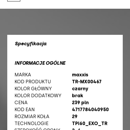
Specyfikacja
INFORMACJE OGÓLNE
MARKA
maxxis
KOD PRODUKTU
TR-MX00467
KOLOR GŁÓWNY
czarny
KOLOR DODATKOWY
brak
CENA
239 pln
KOD EAN
4717784040950
ROZMIAR KOŁA
29
TECHNOLOGIE
TPI60_EXO_TR