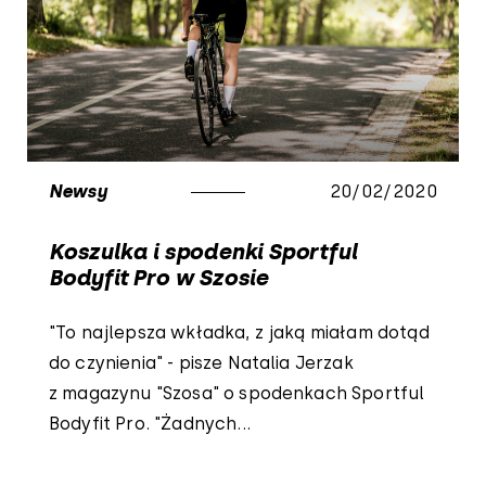
Newsy
20/02/2020
Koszulka i spodenki Sportful
Bodyfit Pro w Szosie
"To najlepsza wkładka, z jaką miałam dotąd
do czynienia" - pisze Natalia Jerzak
z magazynu "Szosa" o spodenkach Sportful
Bodyfit Pro. "Żadnych...