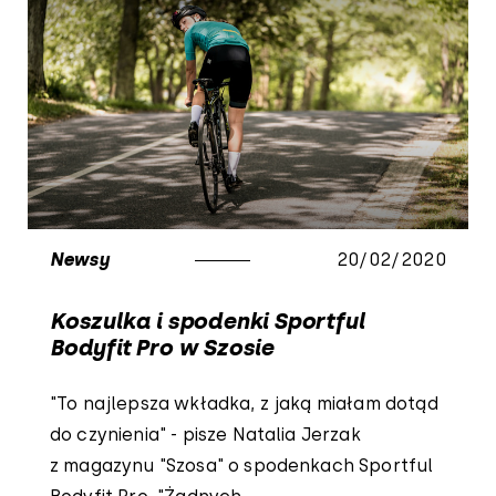
Newsy
20/02/2020
Koszulka i spodenki Sportful
Bodyfit Pro w Szosie
"To najlepsza wkładka, z jaką miałam dotąd
do czynienia" - pisze Natalia Jerzak
z magazynu "Szosa" o spodenkach Sportful