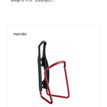
Bodyfit Pro. "Żadnych...
merida