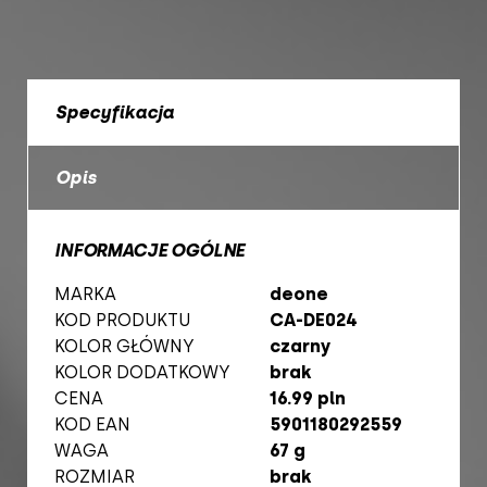
Specyfikacja
Opis
INFORMACJE OGÓLNE
MARKA
deone
KOD PRODUKTU
CA-DE024
KOLOR GŁÓWNY
czarny
KOLOR DODATKOWY
brak
CENA
16.99 pln
KOD EAN
5901180292559
WAGA
67 g
ROZMIAR
brak