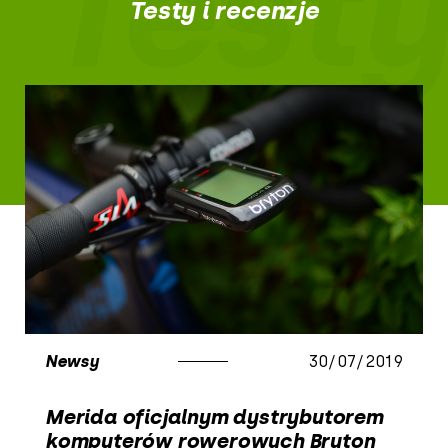
Testy
Testy i recenzje
Newsy
30/07/2019
Merida oficjalnym dystrybutorem
komputerów rowerowych Bryton