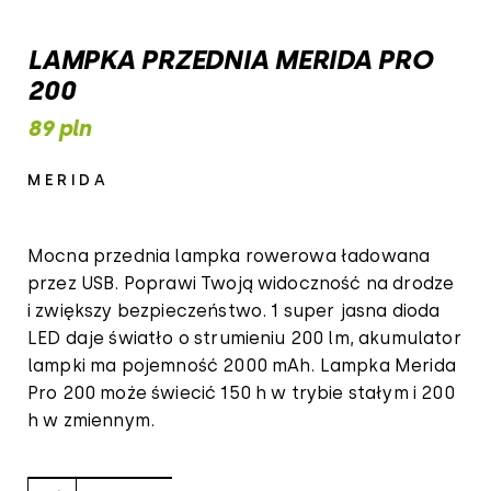
LAMPKA PRZEDNIA MERIDA PRO
200
89 pln
MERIDA
Mocna przednia lampka rowerowa ładowana
przez USB. Poprawi Twoją widoczność na drodze
i zwiększy bezpieczeństwo. 1 super jasna dioda
LED daje światło o strumieniu 200 lm, akumulator
lampki ma pojemność 2000 mAh. Lampka Merida
Pro 200 może świecić 150 h w trybie stałym i 200
h w zmiennym.