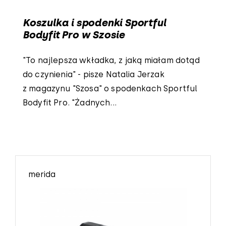
Koszulka i spodenki Sportful
Bodyfit Pro w Szosie
"To najlepsza wkładka, z jaką miałam dotąd
do czynienia" - pisze Natalia Jerzak
z magazynu "Szosa" o spodenkach Sportful
Bodyfit Pro. "Żadnych...
merida