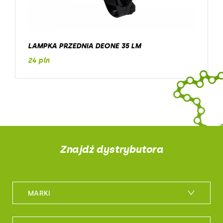
LAMPKA PRZEDNIA DEONE 35 LM
24 pln
Znajdź dystrybutora
MARKI
m_bike