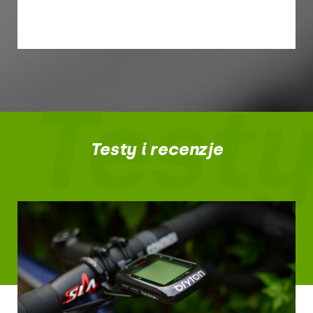
Testy
Testy i recenzje