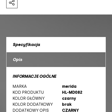
Specyfikacja
Opis
INFORMACJE OGÓLNE
MARKA
merida
KOD PRODUKTU
HL-MD082
KOLOR GŁÓWNY
czarny
KOLOR DODATKOWY
brak
DODATKOWY OPIS
CZARNY