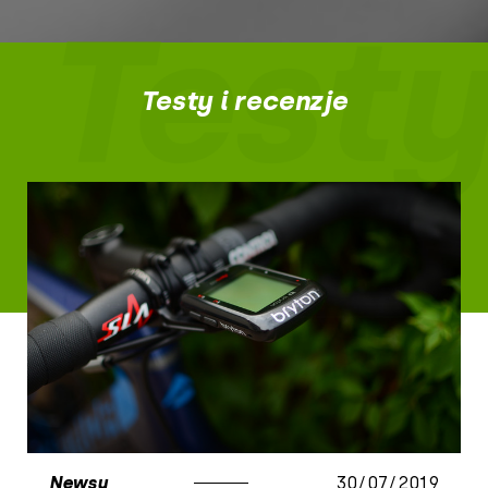
Testy
Testy i recenzje
Newsy
30/07/2019