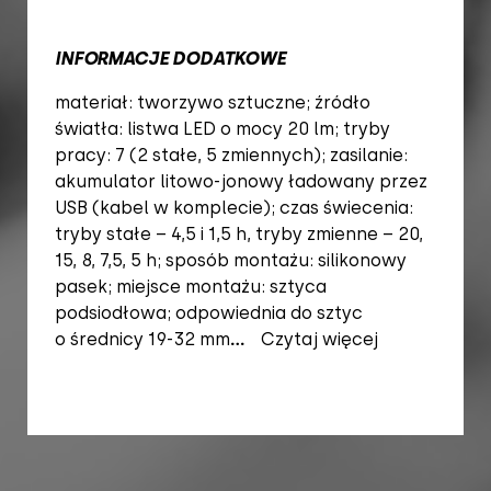
INFORMACJE DODATKOWE
materiał: tworzywo sztuczne; źródło
światła: listwa LED o mocy 20 lm; tryby
pracy: 7 (2 stałe, 5 zmiennych); zasilanie:
akumulator litowo-jonowy ładowany przez
USB (kabel w komplecie); czas świecenia:
tryby stałe – 4,5 i 1,5 h, tryby zmienne – 20,
15, 8, 7,5, 5 h; sposób montażu: silikonowy
pasek; miejsce montażu: sztyca
podsiodłowa; odpowiednia do sztyc
o średnicy 19-32 mm
...
Czytaj więcej