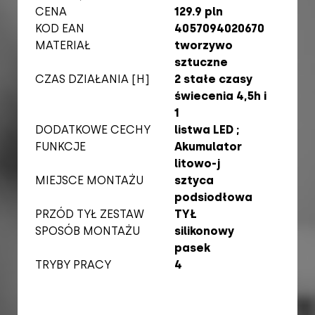
CENA
129.9 pln
KOD EAN
4057094020670
MATERIAŁ
tworzywo
sztuczne
CZAS DZIAŁANIA [H]
2 stałe czasy
świecenia 4,5h i
1
DODATKOWE CECHY
listwa LED ;
FUNKCJE
Akumulator
litowo-j
MIEJSCE MONTAŻU
sztyca
podsiodłowa
PRZÓD TYŁ ZESTAW
TYŁ
SPOSÓB MONTAŻU
silikonowy
pasek
TRYBY PRACY
4