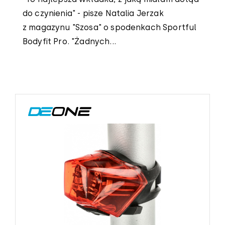
do czynienia" - pisze Natalia Jerzak
z magazynu "Szosa" o spodenkach Sportful
Bodyfit Pro. "Żadnych...