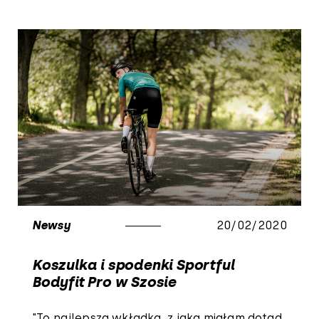
Newsy
20/02/2020
Koszulka i spodenki Sportful
Bodyfit Pro w Szosie
"To najlepsza wkładka, z jaką miałam dotąd