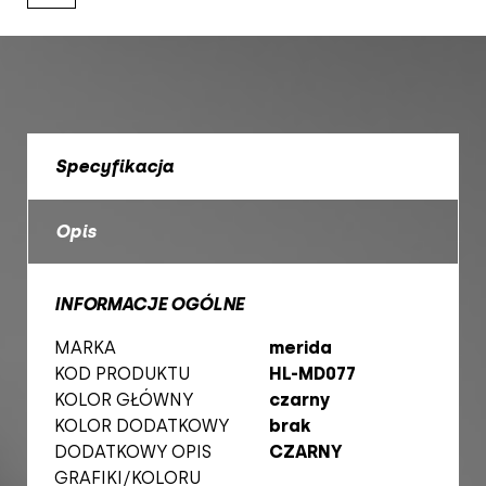
Specyfikacja
Opis
INFORMACJE OGÓLNE
MARKA
merida
KOD PRODUKTU
HL-MD077
KOLOR GŁÓWNY
czarny
KOLOR DODATKOWY
brak
DODATKOWY OPIS
CZARNY
GRAFIKI/KOLORU