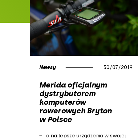
Newsy
30/07/2019
Merida oficjalnym
dystrybutorem
komputerów
rowerowych Bryton
w Polsce
– To najlepsze urządzenia w swojej