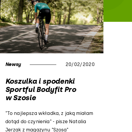
Newsy
20/02/2020
Koszulka i spodenki
Sportful Bodyfit Pro
w Szosie
"To najlepsza wkładka, z jaką miałam
dotąd do czynienia" - pisze Natalia
Jerzak z magazynu "Szosa"