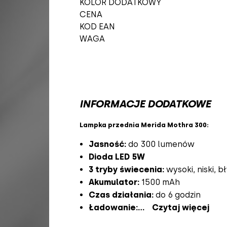
KOLOR DODATKOWY
CENA
KOD EAN
WAGA
INFORMACJE DODATKOWE
Lampka przednia Merida Mothra 300:
Jasność:
do 300 lumenów
Dioda LED 5W
3 tryby świecenia:
wysoki, niski, 
Akumulator:
1500 mAh
Czas działania:
do 6 godzin
Ładowanie:
...
Czytaj więcej