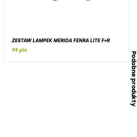
ZESTAW LAMPEK MERIDA FENRA LITE F+R
99 pln
Podobne produk