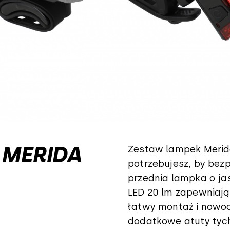
 MERIDA
Zestaw lampek Merid
potrzebujesz, by bez
przednia lampka o ja
LED 20 lm zapewniają
łatwy montaż i nowo
dodatkowe atuty tych