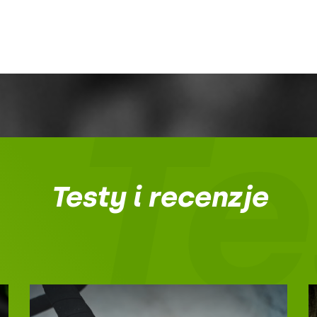
Te
Testy i recenzje