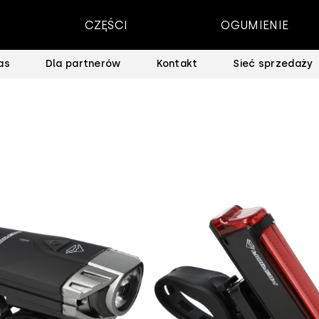
CZĘŚCI
OGUMIENIE
as
Dla partnerów
Kontakt
Sieć sprzedaży