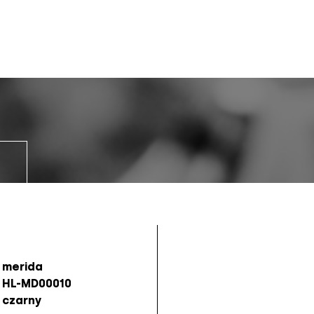
merida
HL-MD00010
czarny