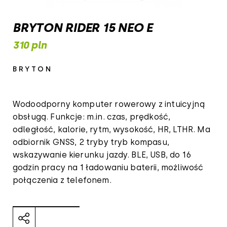
BRYTON RIDER 15 NEO E
310 pln
BRYTON
Wodoodporny komputer rowerowy z intuicyjną
obsługą. Funkcje: m.in. czas, prędkość,
odległość, kalorie, rytm, wysokość, HR, LTHR. Ma
odbiornik GNSS, 2 tryby tryb kompasu,
wskazywanie kierunku jazdy. BLE, USB, do 16
godzin pracy na 1 ładowaniu baterii, możliwość
połączenia z telefonem.