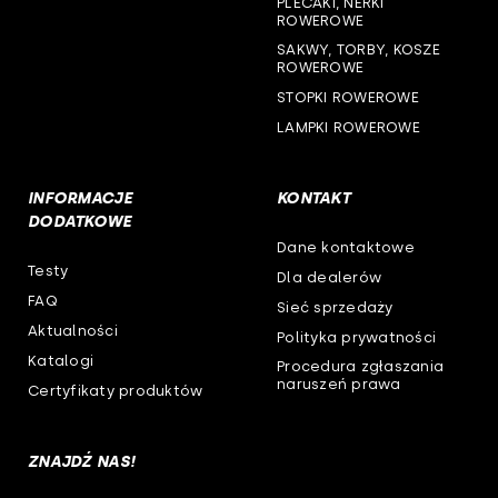
PLECAKI, NERKI
ROWEROWE
SAKWY, TORBY, KOSZE
ROWEROWE
STOPKI ROWEROWE
LAMPKI ROWEROWE
INFORMACJE
KONTAKT
DODATKOWE
Dane kontaktowe
Testy
Dla dealerów
FAQ
Sieć sprzedaży
Aktualności
Polityka prywatności
Katalogi
Procedura zgłaszania
naruszeń prawa
Certyfikaty produktów
ZNAJDŹ NAS!