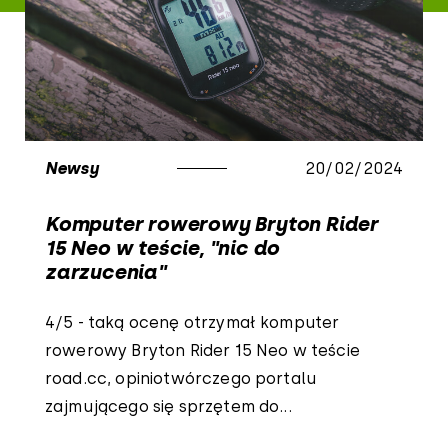
Newsy
20/02/2024
Komputer rowerowy Bryton Rider
15 Neo w teście, "nic do
zarzucenia"
4/5 - taką ocenę otrzymał komputer
rowerowy Bryton Rider 15 Neo w teście
road.cc, opiniotwórczego portalu
zajmującego się sprzętem do...