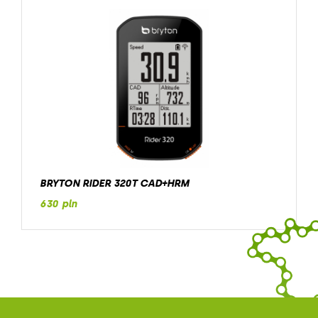
BRYTON RIDER 320T CAD+HRM
630 pln