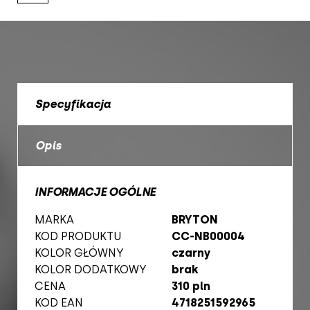
Specyfikacja
Opis
INFORMACJE OGÓLNE
MARKA
BRYTON
KOD PRODUKTU
CC-NB00004
KOLOR GŁÓWNY
czarny
KOLOR DODATKOWY
brak
CENA
310 pln
KOD EAN
4718251592965