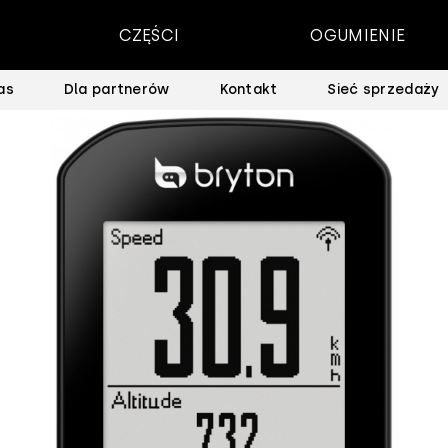
CZĘŚCI
OGUMIENIE
as
Dla partnerów
Kontakt
Sieć sprzedaży