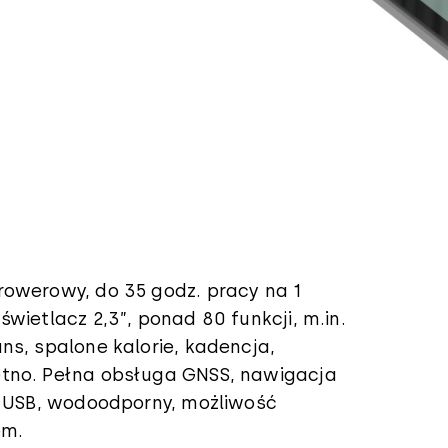
rowerowy, do 35 godz. pracy na 1
świetlacz 2,3”, ponad 80 funkcji, m.in.
ns, spalone kalorie, kadencja,
tno. Pełna obsługa GNSS, nawigacja
E, USB, wodoodporny, możliwość
em.