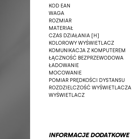
KOD EAN
WAGA
ROZMIAR
MATERIAŁ
CZAS DZIAŁANIA [H]
KOLOROWY WYŚWIETLACZ
KOMUNIKACJA Z KOMPUTEREM
ŁĄCZNOŚĆ BEZPRZEWODOWA
ŁADOWANIE
MOCOWANIE
POMIAR PRĘDKOŚCI DYSTANSU
ROZDZIELCZOŚĆ WYŚWIETLACZA
WYŚWIETLACZ
INFORMACJE DODATKOWE