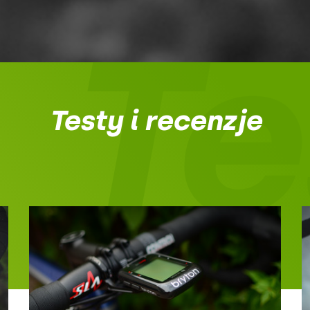
Te
Testy i recenzje