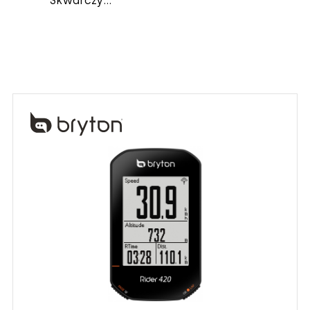
Skwarczy...