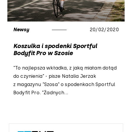
Newsy
20/02/2020
Koszulka i spodenki Sportful
Bodyfit Pro w Szosie
"To najlepsza wkładka, z jaką miałam dotąd
do czynienia" - pisze Natalia Jerzak
z magazynu "Szosa" o spodenkach Sportful
Bodyfit Pro. "Żadnych...