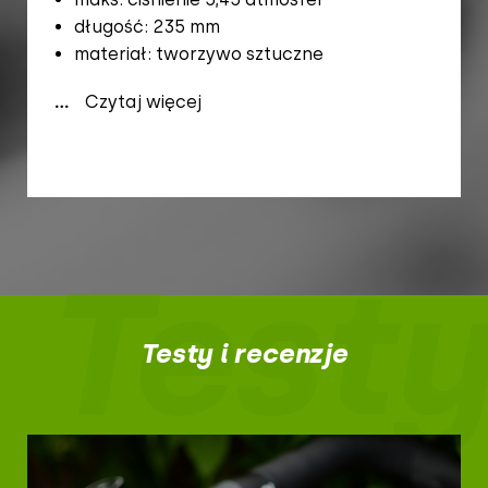
długość: 235 mm
materiał: tworzywo sztuczne
...
Czytaj więcej
Testy
Testy i recenzje