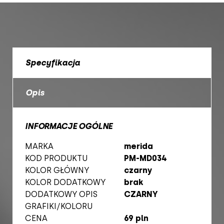
Specyfikacja
Opis
INFORMACJE OGÓLNE
MARKA
merida
KOD PRODUKTU
PM-MD034
KOLOR GŁÓWNY
czarny
KOLOR DODATKOWY
brak
DODATKOWY OPIS
CZARNY
GRAFIKI/KOLORU
CENA
69 pln