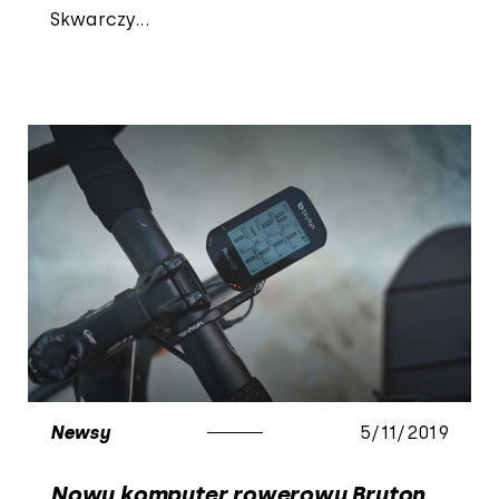
Skwarczy...
Newsy
5/11/2019
Nowy komputer rowerowy Bryton