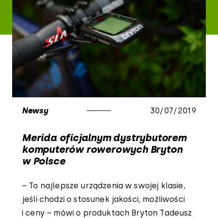
Newsy
30/07/2019
Merida oficjalnym dystrybutorem
komputerów rowerowych Bryton
w Polsce
– To najlepsze urządzenia w swojej klasie,
jeśli chodzi o stosunek jakości, możliwości
i ceny – mówi o produktach Bryton Tadeusz