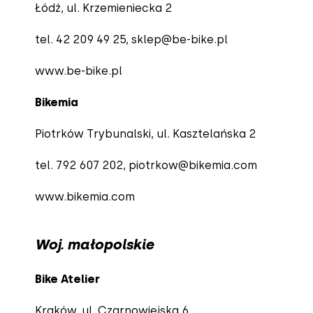
Łódź, ul. Krzemieniecka 2
tel. 42 209 49 25,
sklep@be-bike.pl
www.be-bike.pl
Bikemia
Piotrków Trybunalski, ul. Kasztelańska 2
tel. 792 607 202,
piotrkow@bikemia.com
www.bikemia.com
Woj. małopolskie
Bike Atelier
Kraków, ul. Czarnowiejska 6