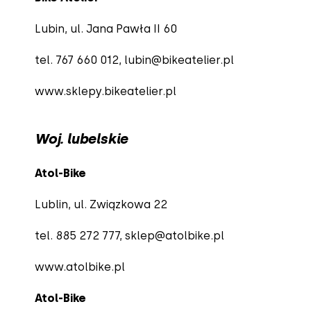
Lubin, ul. Jana Pawła II 60
tel. 767 660 012,
lubin@bikeatelier.pl
www.sklepy.bikeatelier.pl
Woj. lubelskie
Atol-Bike
Lublin, ul. Związkowa 22
tel. 885 272 777,
sklep@atolbike.pl
www.atolbike.pl
Atol-Bike