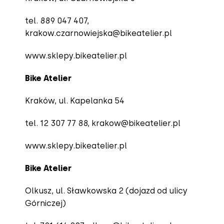
tel. 889 047 407,
krakow.czarnowiejska@bikeatelier.pl
www.sklepy.bikeatelier.pl
Bike Atelier
Kraków, ul. Kapelanka 54
tel. 12 307 77 88,
krakow@bikeatelier.pl
www.sklepy.bikeatelier.pl
Bike Atelier
Olkusz, ul. Sławkowska 2 (dojazd od ulicy
Górniczej)