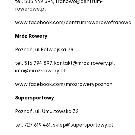
tel. 505 449 394,
franowo@centrum-
rowerowe.pl
www.facebook.com/centrumrowerowefranowo
Mróz Rowery
Poznań, ul.Półwiejska 28
tel. 516 794 897,
kontakt@mroz-rowery.pl
,
info@mroz-rowery.pl
www.facebook.com/mrozrowerypoznan
Supersportowy
Poznań, ul. Umultowska 32
tel. 727 619 461,
sklep@supersportowy.pl