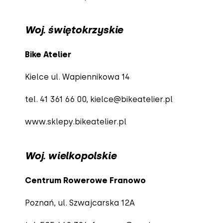
Woj. świętokrzyskie
Bike Atelier
Kielce ul. Wapiennikowa 14
tel. 41 361 66 00,
kielce@bikeatelier.pl
www.sklepy.bikeatelier.pl
Woj. wielkopolskie
Centrum Rowerowe Franowo
Poznań, ul. Szwajcarska 12A