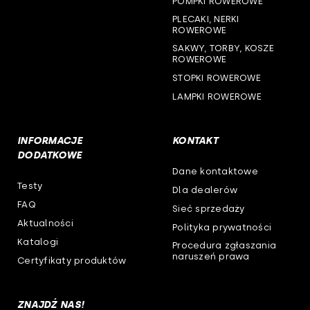
POMPKI ROWEROWE
woj. zachodniopomorskie
PLECAKI, NERKI
ROWEROWE
SAKWY, TORBY, KOSZE
ROWEROWE
STOPKI ROWEROWE
LAMPKI ROWEROWE
INFORMACJE
KONTAKT
DODATKOWE
Dane kontaktowe
Testy
Dla dealerów
FAQ
Sieć sprzedaży
Aktualności
Polityka prywatności
Katalogi
Procedura zgłaszania
naruszeń prawa
Certyfikaty produktów
ZNAJDŹ NAS!