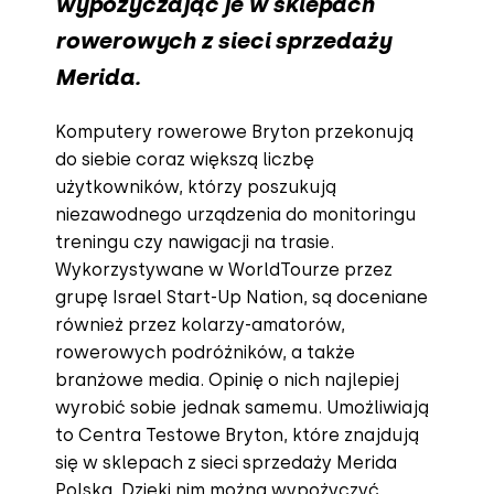
wypożyczając je w sklepach
rowerowych z sieci sprzedaży
Merida.
Komputery rowerowe Bryton przekonują
do siebie coraz większą liczbę
użytkowników, którzy poszukują
niezawodnego urządzenia do monitoringu
treningu czy nawigacji na trasie.
Wykorzystywane w WorldTourze przez
grupę Israel Start-Up Nation, są doceniane
również przez kolarzy-amatorów,
rowerowych podróżników, a także
branżowe media. Opinię o nich najlepiej
wyrobić sobie jednak samemu. Umożliwiają
to Centra Testowe Bryton, które znajdują
się w sklepach z sieci sprzedaży Merida
Polska. Dzięki nim można wypożyczyć