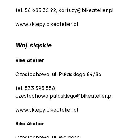
tel. 58 685 32 92,
kartuzy@bikeatelier.pl
www.sklepy.bikeatelier.pl
Woj. śląskie
Bike Atelier
Częstochowa, ul. Pułaskiego 84/86
tel. 533 395 558
,
czestochowa.pulaskiego@bikeatelier.pl
www.sklepy.bikeatelier.pl
Bike Atelier
Częstochowa, ul. Wolności