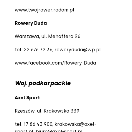
www.twojrower.radom.pl
Rowery Duda
Warszawa, ul. Mehoffera 26
tel. 22 676 72 36,
roweryduda@wp.pl
www.facebook.com/Rowery-Duda
Woj. podkarpackie
Axel Sport
Rzeszów, ul. Krakowska 339
tel. 17 86 43 900,
krakowska@axel-
sport.pl
,
biuro@axel-sport.pl