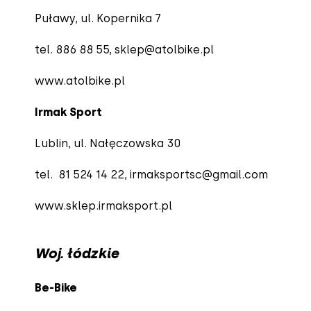
Puławy, ul. Kopernika 7
tel. 886 88 55,
sklep@atolbike.pl
www.atolbike.pl
Irmak Sport
Lublin, ul. Nałęczowska 30
tel. 81 524 14 22,
irmaksportsc@gmail.com
www.sklep.irmaksport.pl
Woj. łódzkie
Be-Bike