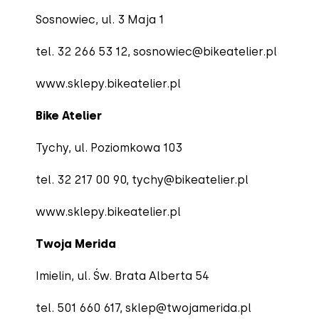
Sosnowiec, ul. 3 Maja 1
tel. 32 266 53 12
, sosnowiec@bikeatelier.pl
www.sklepy.bikeatelier.pl
Bike Atelier
Tychy, ul. Poziomkowa 103
tel. 32 217 00 90,
tychy@bikeatelier.pl
www.sklepy.bikeatelier.pl
Twoja Merida
Imielin, ul. Św. Brata Alberta 54
tel. 501 660 617,
sklep@twojamerida.pl