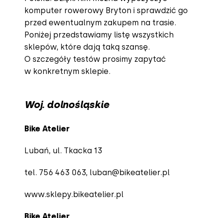
komputer rowerowy Bryton i sprawdzić go
przed ewentualnym zakupem na trasie.
Poniżej przedstawiamy listę wszystkich
sklepów, które dają taką szansę.
O szczegóły testów prosimy zapytać
w konkretnym sklepie.
Woj. dolnośląskie
Bike Atelier
Lubań, ul. Tkacka 13
tel. 756 463 063,
luban@bikeatelier.pl
www.sklepy.bikeatelier.pl
Bike Atelier