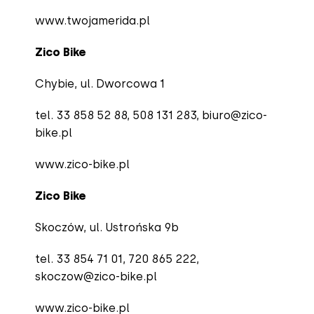
www.twojamerida.pl
Zico Bike
Chybie, ul. Dworcowa 1
tel. 33 858 52 88, 508 131 283,
biuro@zico-
bike.pl
www.zico-bike.pl
Zico Bike
Skoczów, ul. Ustrońska 9b
tel. 33 854 71 01, 720 865 222,
skoczow@zico-bike.pl
www.zico-bike.pl