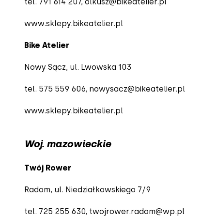
tel. 791 614 207, olkusz@bikeatelier.pl
www.sklepy.bikeatelier.pl
Bike Atelier
Nowy Sącz, ul. Lwowska 103
tel. 575 559 606,
nowysacz@bikeatelier.pl
www.sklepy.bikeatelier.pl
Woj. mazowieckie
Twój Rower
Radom, ul. Niedziałkowskiego 7/9
tel. 725 255 630,
twojrower.radom@wp.pl