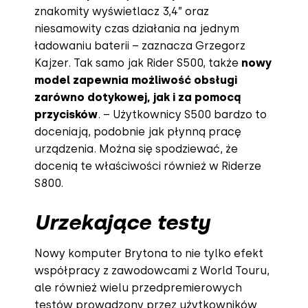
znakomity wyświetlacz 3,4” oraz
niesamowity czas działania na jednym
ładowaniu baterii – zaznacza Grzegorz
Kajzer. Tak samo jak Rider S500, także
nowy
model zapewnia możliwość obsługi
zarówno dotykowej, jak i za pomocą
przycisków
. – Użytkownicy S500 bardzo to
doceniają, podobnie jak płynną pracę
urządzenia. Można się spodziewać, że
docenią te właściwości również w Riderze
S800.
Urzekające testy
Nowy komputer Brytona to nie tylko efekt
współpracy z zawodowcami z World Touru,
ale również wielu przedpremierowych
testów prowadzony przez użytkowników