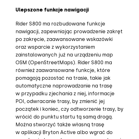
Ulepszone funkcje nawigacji
Rider S800 ma rozbudowane funkcje
nawigacji, zapewniając prowadzenie zakręt
po zakręcie, zaawansowane wskazówki
oraz wsparcie z wykorzystaniem
zainstalowanych już na urządzeniu map
OSM (OpenStreetMaps). Rider S800 ma
również zaawansowane funkcje, które
pomagają pozostać na trasie, takie jak
automatyczne naprowadzanie na trasę
w przypadku zjechania z niej, informacje
POI, odwracanie trasy, by zmienić jej
początek i koniec, czy odtworzenie trasy, by
wrócić do punktu startu tą samą drogą.
Można stworzyć także własną trasę
w aplikacji Bryton Active albo wgrać do