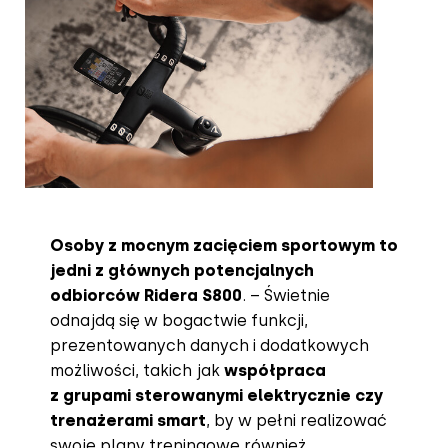
Osoby z mocnym zacięciem sportowym to
jedni z głównych potencjalnych
odbiorców Ridera S800
. – Świetnie
odnajdą się w bogactwie funkcji,
prezentowanych danych i dodatkowych
możliwości, takich jak
współpraca
z grupami sterowanymi elektrycznie czy
trenażerami smart
, by w pełni realizować
swoje plany treningowe również