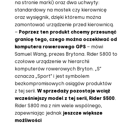
na stronie marki) oraz dwa uchwyty:
standardowy na mostek czy kierownicę
oraz wysięgnik, dzięki któremu można
zamontować urządzenie przed kierownicą.
–
Poprzez ten produkt chcemy przesunąć
granicę tego, czego można oczekiwać od
komputera rowerowego GPS
– mówi
Samuel Wang, prezes Brytona. Rider S800 to
czołowe urządzenie w hierarchii
komputerów rowerowych Bryton. „S”
oznacza „Sport” i jest symbolem
bezkompromisowych osiągów produktów
z tej serii.
W sprzedaży pozostaje wciąż
wcześniejszy model z tej serii,
Rider S500
.
Rider S800 ma z nim wiele wspólnego,
zapewniając jednak
jeszcze większe
możliwości