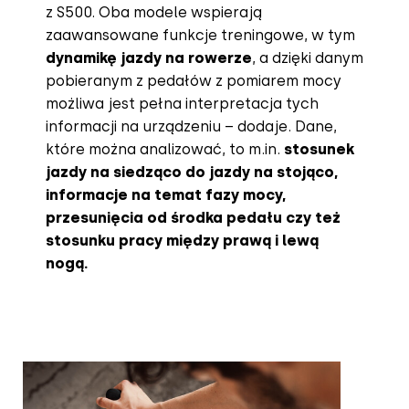
z S500. Oba modele wspierają
zaawansowane funkcje treningowe, w tym
dynamikę jazdy na rowerze
, a dzięki danym
pobieranym z pedałów z pomiarem mocy
możliwa jest pełna interpretacja tych
informacji na urządzeniu – dodaje. Dane,
które można analizować, to m.in.
stosunek
jazdy na siedząco do jazdy na stojąco,
informacje na temat fazy mocy,
przesunięcia od środka pedału czy też
stosunku pracy między prawą i lewą
nogą.