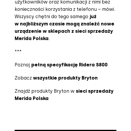
użytkowników oraz komunikacji z nimi bez
konieczności korzystania z telefonu – mówi.
Wszyscy chętni do tego samego
j
uż
w najbliższym czasie mogą znaleźć nowe
urządzenie w sklepach z sieci sprzedaży
Merida Polska
.
***
Poznaj
pełną specyfikację Ridera S800
Zobacz
wszystkie produkty Bryton
Znajdź produkty Bryton w
sieci sprzedaży
Merida Polska