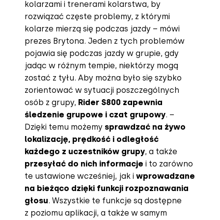
kolarzami i trenerami kolarstwa, by
rozwiązać częste problemy, z którymi
kolarze mierzą się podczas jazdy – mówi
prezes Brytona. Jeden z tych problemów
pojawia się podczas jazdy w grupie, gdy
jadąc w różnym tempie, niektórzy mogą
zostać z tyłu. Aby można było się szybko
zorientować w sytuacji poszczególnych
osób z grupy,
Rider S800 zapewnia
śledzenie grupowe i czat grupowy
. –
Dzięki temu możemy
sprawdzać na żywo
lokalizację, prędkość i odległość
każdego z uczestników grupy
, a także
przesyłać do nich informacje
i to zarówno
te ustawione wcześniej, jak i
wprowadzane
na bieżąco dzięki funkcji rozpoznawania
głosu
. Wszystkie te funkcje są dostępne
z poziomu aplikacji, a także w samym