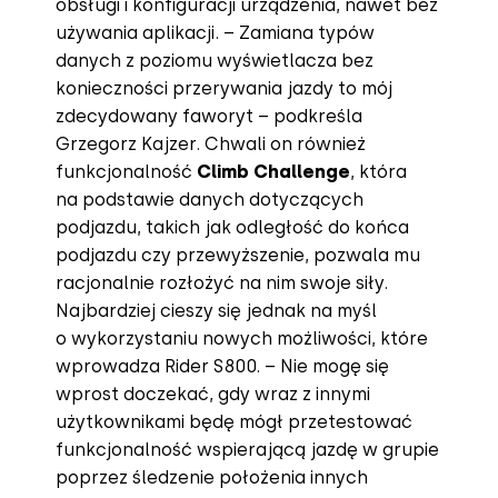
obsługi i konfiguracji urządzenia, nawet bez
używania aplikacji. – Zamiana typów
danych z poziomu wyświetlacza bez
konieczności przerywania jazdy to mój
zdecydowany faworyt – podkreśla
Grzegorz Kajzer. Chwali on również
funkcjonalność
Climb Challenge
, która
na podstawie danych dotyczących
podjazdu, takich jak odległość do końca
podjazdu czy przewyższenie, pozwala mu
racjonalnie rozłożyć na nim swoje siły.
Najbardziej cieszy się jednak na myśl
o wykorzystaniu nowych możliwości, które
wprowadza Rider S800. – Nie mogę się
wprost doczekać, gdy wraz z innymi
użytkownikami będę mógł przetestować
funkcjonalność wspierającą jazdę w grupie
poprzez śledzenie położenia innych