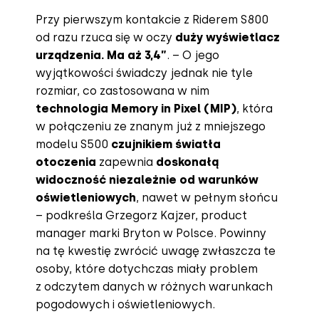
Przy pierwszym kontakcie z Riderem S800
od razu rzuca się w oczy
duży wyświetlacz
urządzenia. Ma aż 3,4”
. – O jego
wyjątkowości świadczy jednak nie tyle
rozmiar, co zastosowana w nim
technologia Memory in Pixel (MIP)
, która
w połączeniu ze znanym już z mniejszego
modelu S500
czujnikiem światła
otoczenia
zapewnia
doskonałą
widoczność niezależnie od warunków
oświetleniowych
, nawet w pełnym słońcu
– podkreśla Grzegorz Kajzer, product
manager marki Bryton w Polsce. Powinny
na tę kwestię zwrócić uwagę zwłaszcza te
osoby, które dotychczas miały problem
z odczytem danych w różnych warunkach
pogodowych i oświetleniowych.