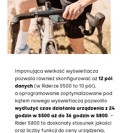
Imponująca wielkość wyświetlacza
pozwala również skonfigurować aż
12 pól
danych
(w Riderze S500 to 10 pól),
a oprogramowanie zoptymalizowane pod
kątem nowego wyświetlacza pozwoliło
wydłużyć czas działania urządzenia z 24
godzin w S500 aż do 36 godzin w S800
. –
Rider S800 to doskonały stosunek jakości
oraz liczby funkcji do ceny urządzenia,