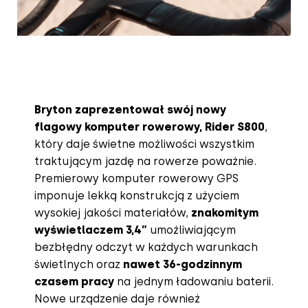
Bryton zaprezentował swój nowy
flagowy komputer rowerowy, Rider S800
,
który daje świetne możliwości wszystkim
traktującym jazdę na rowerze poważnie.
Premierowy komputer rowerowy GPS
imponuje lekką konstrukcją z użyciem
wysokiej jakości materiałów,
znakomitym
wyświetlaczem 3,4”
umożliwiającym
bezbłędny odczyt w każdych warunkach
świetlnych oraz
nawet 36-godzinnym
czasem pracy
na jednym ładowaniu baterii.
Nowe urządzenie daje również