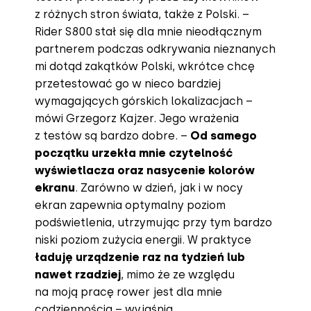
z różnych stron świata, także z Polski. –
Rider S800 stał się dla mnie nieodłącznym
partnerem podczas odkrywania nieznanych
mi dotąd zakątków Polski, wkrótce chcę
przetestować go w nieco bardziej
wymagających górskich lokalizacjach –
mówi Grzegorz Kajzer. Jego wrażenia
z testów są bardzo dobre. –
Od samego
początku urzekła mnie czytelność
wyświetlacza oraz nasycenie kolorów
ekranu
. Zarówno w dzień, jak i w nocy
ekran zapewnia optymalny poziom
podświetlenia, utrzymując przy tym bardzo
niski poziom zużycia energii. W praktyce
ładuję urządzenie raz na tydzień lub
nawet rzadziej
, mimo że ze względu
na moją pracę rower jest dla mnie
codziennością – wyjaśnia.