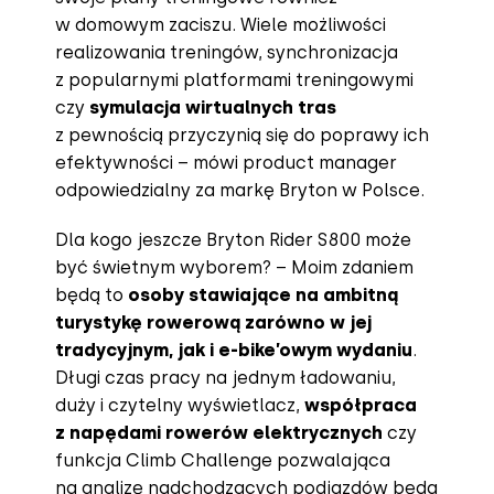
w domowym zaciszu. Wiele możliwości
realizowania treningów, synchronizacja
z popularnymi platformami treningowymi
czy
symulacja wirtualnych tras
z pewnością przyczynią się do poprawy ich
efektywności – mówi product manager
odpowiedzialny za markę Bryton w Polsce.
Dla kogo jeszcze Bryton Rider S800 może
być świetnym wyborem? – Moim zdaniem
będą to
osoby stawiające na ambitną
turystykę rowerową zarówno w jej
tradycyjnym, jak i e-bike’owym wydaniu
.
Długi czas pracy na jednym ładowaniu,
duży i czytelny wyświetlacz,
współpraca
z napędami rowerów elektrycznych
czy
funkcja Climb Challenge pozwalająca
na analizę nadchodzących podjazdów będą