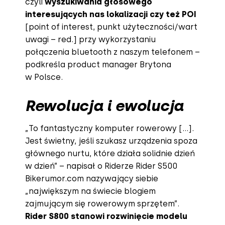
czyli
wyszukiwania głosowego
interesujących nas lokalizacji czy też POI
[point of interest, punkt użyteczności/wart
uwagi – red.] przy wykorzystaniu
połączenia bluetooth z naszym telefonem –
podkreśla product manager Brytona
w Polsce.
Rewolucja i ewolucja
„To fantastyczny komputer rowerowy […].
Jest świetny, jeśli szukasz urządzenia spoza
głównego nurtu, które działa solidnie dzień
w dzień” – napisał o Riderze Rider S500
Bikerumor.com nazywający siebie
„największym na świecie blogiem
zajmującym się rowerowym sprzętem”.
Rider S800 stanowi rozwinięcie modelu