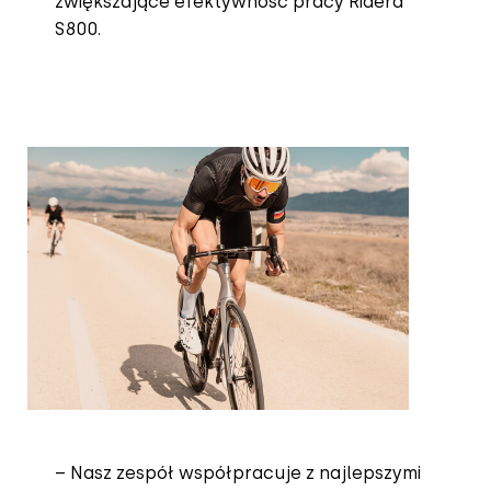
zwiększające efektywność pracy Ridera
S800.
– Nasz zespół współpracuje z najlepszymi