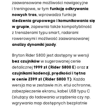
zaawansowane możliwości nawigacyjne
i treningowe, w tym
funkcję odkrywania
nowych tras
, wprowadza funkcje
śledzenia grupowego i komunikowania się
w grupie
, zapewnia także kompatybilność
z trenażerami typu smart, radarami
rowerowymi i możliwość zaawansowanej
analizy dynamiki jazdy
.
Bryton Rider S800 jest dostępny w wersji
bez czujników
w sugerowanej cenie
detalicznej
1999 zł (Rider S800 E
) oraz
z
czujnikami kadencji, prędkości i tętna
w cenie 2399 zł (Rider S800 T)
. Każda
wersja ma w zestawie m.in. etui ochronne,
zabezpieczenie ekranu, kabel USB typu C
(służący do ładowania urządzenia czy np.
wgrywania map dostępnych bezpłatnie