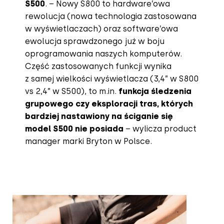
S500
. – Nowy S800 to hardware’owa
rewolucja (nowa technologia zastosowana
w wyświetlaczach) oraz software’owa
ewolucja sprawdzonego już w boju
oprogramowania naszych komputerów.
Część zastosowanych funkcji wynika
z samej wielkości wyświetlacza (3,4” w S800
vs 2,4” w S500), to m.in.
funkcja śledzenia
grupowego czy eksploracji tras, których
bardziej nastawiony na ściganie się
model S500 nie posiada
– wylicza product
manager marki Bryton w Polsce.