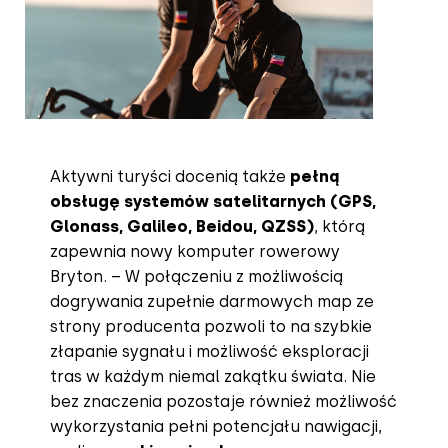
Aktywni turyści docenią także
pełną
obsługę systemów satelitarnych (GPS,
Glonass, Galileo, Beidou, QZSS)
, którą
zapewnia nowy komputer rowerowy
Bryton. – W połączeniu z możliwością
dogrywania zupełnie darmowych map ze
strony producenta pozwoli to na szybkie
złapanie sygnału i możliwość eksploracji
tras w każdym niemal zakątku świata. Nie
bez znaczenia pozostaje również możliwość
wykorzystania pełni potencjału nawigacji,