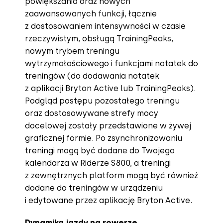
powiększania oraz nowych
zaawansowanych funkcji, łącznie
z dostosowaniem intensywności w czasie
rzeczywistym, obsługą TrainingPeaks,
nowym trybem treningu
wytrzymałościowego i funkcjami notatek do
treningów (do dodawania notatek
z aplikacji Bryton Active lub TrainingPeaks).
Podgląd postępu pozostałego treningu
oraz dostosowywane strefy mocy
docelowej zostały przedstawione w żywej
graficznej formie. Po zsynchronizowaniu
treningi mogą być dodane do Twojego
kalendarza w Riderze S800, a treningi
z zewnętrznych platform mogą być również
dodane do treningów w urządzeniu
i edytowane przez aplikację Bryton Active.
Dynamika jazdy na rowerze