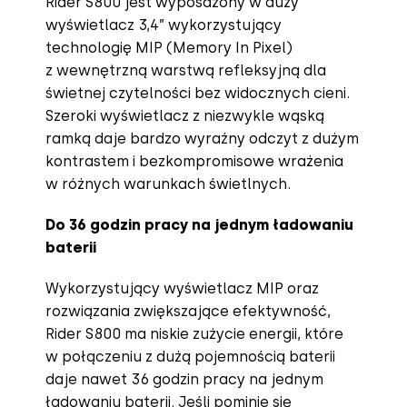
Rider S800 jest wyposażony w duży
wyświetlacz 3,4” wykorzystujący
technologię MIP (Memory In Pixel)
z wewnętrzną warstwą refleksyjną dla
świetnej czytelności bez widocznych cieni.
Szeroki wyświetlacz z niezwykle wąską
ramką daje bardzo wyraźny odczyt z dużym
kontrastem i bezkompromisowe wrażenia
w różnych warunkach świetlnych.
Do 36 godzin pracy na jednym ładowaniu
baterii
Wykorzystujący wyświetlacz MIP oraz
rozwiązania zwiększające efektywność,
Rider S800 ma niskie zużycie energii, które
w połączeniu z dużą pojemnością baterii
daje nawet 36 godzin pracy na jednym
ładowaniu baterii. Jeśli pominie się