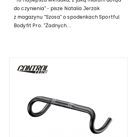
do czynienia" - pisze Natalia Jerzak
z magazynu "Szosa" o spodenkach Sportful
Bodyfit Pro. "Żadnych...