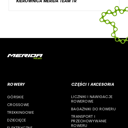
KIEROWNICA MERIDA TEAM TR
ROWERY
CZĘŚCI I AKCESORIA
LICZNIKI I NAWIGACJE
GÓRSKIE
ROWEROWE
CROSSOWE
BAGAŻNIKI DO ROWERU
TREKKINGOWE
TRANSPORT I
DZIECIĘCE
PRZECHOWYWANIE
ROWERU
ELEKTRYCZNE