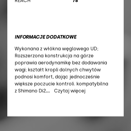
REACH
78
INFORMACJE DODATKOWE
Wykonana z włókna węglowego UD;
Rozszerzona konstrukcja na górze
poprawia aerodynamikę bez dodawania
wagi; kształt kropli dolnych chwytów
podnosi komfort, dając jednocześnie
większe poczucie kontroli. kompatybilna
z Shimano Di2
...
Czytaj więcej