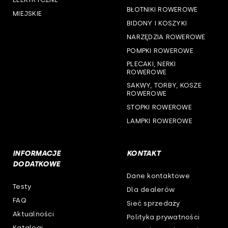
BŁOTNIKI ROWEROWE
MIEJSKIE
BIDONY I KOSZYKI
NARZĘDZIA ROWEROWE
POMPKI ROWEROWE
PLECAKI, NERKI
ROWEROWE
SAKWY, TORBY, KOSZE
ROWEROWE
STOPKI ROWEROWE
LAMPKI ROWEROWE
INFORMACJE
KONTAKT
DODATKOWE
Dane kontaktowe
Testy
Dla dealerów
FAQ
Sieć sprzedaży
Aktualności
Polityka prywatności
Katalogi