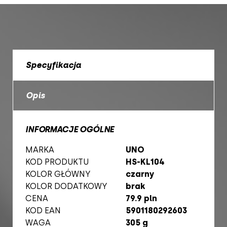
Specyfikacja
Opis
INFORMACJE OGÓLNE
MARKA
UNO
KOD PRODUKTU
HS-KL104
KOLOR GŁÓWNY
czarny
KOLOR DODATKOWY
brak
CENA
79.9 pln
KOD EAN
5901180292603
WAGA
305 g