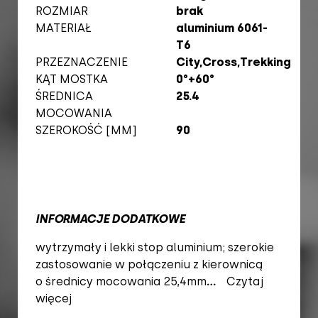
ROZMIAR
brak
MATERIAŁ
aluminium 6061-
T6
PRZEZNACZENIE
City,Cross,Trekking
KĄT MOSTKA
0°+60°
ŚREDNICA
25.4
MOCOWANIA
SZEROKOŚĆ [MM]
90
INFORMACJE DODATKOWE
wytrzymały i lekki stop aluminium; szerokie
zastosowanie w połączeniu z kierownicą
o średnicy mocowania 25,4mm
...
Czytaj
więcej