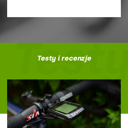
Testy
Testy i recenzje