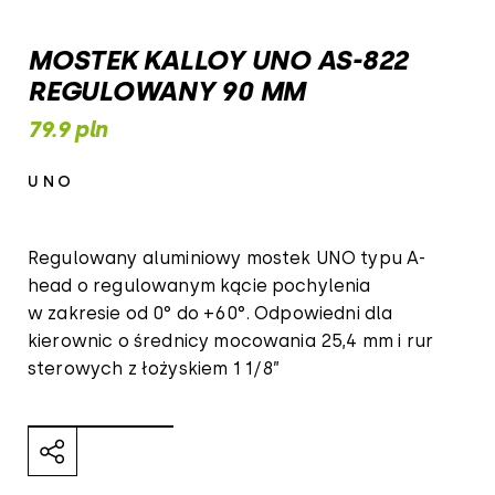
MOSTEK KALLOY UNO AS-822
REGULOWANY 90 MM
79.9 pln
UNO
Regulowany aluminiowy mostek UNO typu A-
head o regulowanym kącie pochylenia
w zakresie od 0° do +60°. Odpowiedni dla
kierownic o średnicy mocowania 25,4 mm i rur
sterowych z łożyskiem 1 1/8”