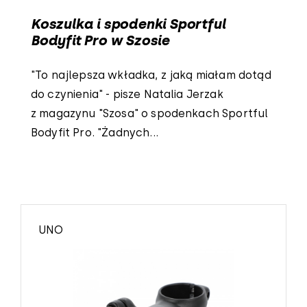
Koszulka i spodenki Sportful
Bodyfit Pro w Szosie
"To najlepsza wkładka, z jaką miałam dotąd
do czynienia" - pisze Natalia Jerzak
z magazynu "Szosa" o spodenkach Sportful
Bodyfit Pro. "Żadnych...
UNO