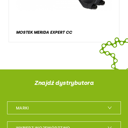
MOSTEK MERIDA EXPERT CC
Znajdź dystrybutora
MARKI
m_bike