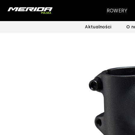
ROWERY
Aktualności
O n