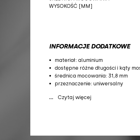
WYSOKOŚĆ [MM]
INFORMACJE DODATKOWE
materiał: aluminium
dostępne różne długości i kąty mo
średnica mocowania: 31,8 mm
przeznaczenie: uniwersalny
...
Czytaj więcej