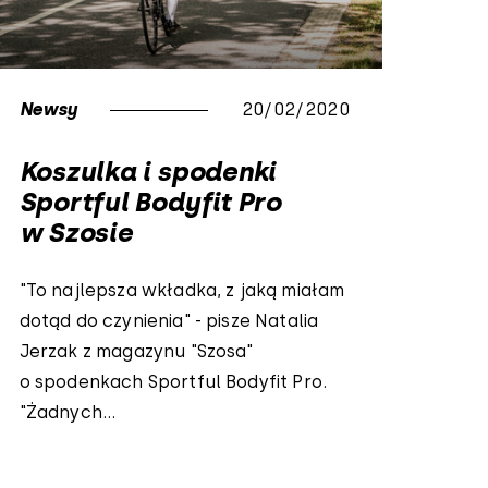
Newsy
20/02/2020
Koszulka i spodenki
Sportful Bodyfit Pro
w Szosie
"To najlepsza wkładka, z jaką miałam
dotąd do czynienia" - pisze Natalia
Jerzak z magazynu "Szosa"
o spodenkach Sportful Bodyfit Pro.
"Żadnych...