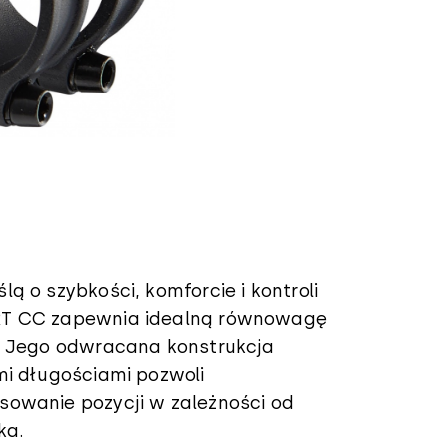
ą o szybkości, komforcie i kontroli
RT CC zapewnia idealną równowagę
. Jego odwracana konstrukcja
mi długościami pozwoli
owanie pozycji w zależności od
ka.