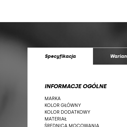
Specyfikacja
Warian
INFORMACJE OGÓLNE
MARKA
KOLOR GŁÓWNY
KOLOR DODATKOWY
MATERIAŁ
ŚREDNICA MOCOWANIA