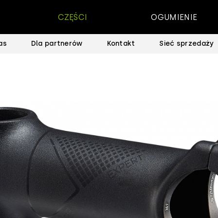
CZĘŚCI
OGUMIENIE
as
Dla partnerów
Kontakt
Sieć sprzedaży