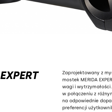
 EXPERT
Zaprojektowany z myśl
mostek MERIDA EXPE
wagi i wytrzymałości
w połączeniu z różny
na odpowiednie dopas
preferencji użytkowni