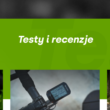
Te
Testy i recenzje