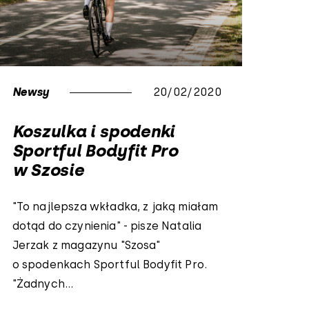
Newsy
20/02/2020
Koszulka i spodenki
Sportful Bodyfit Pro
w Szosie
"To najlepsza wkładka, z jaką miałam
dotąd do czynienia" - pisze Natalia
Jerzak z magazynu "Szosa"
o spodenkach Sportful Bodyfit Pro.
"Żadnych...