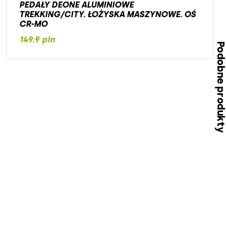
PEDAŁY DEONE ALUMINIOWE
TREKKING/CITY. ŁOŻYSKA MASZYNOWE. OŚ
CR-MO
149.9 pln
Podobne produk