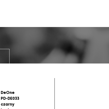
DeOne
PD-DE033
czarny