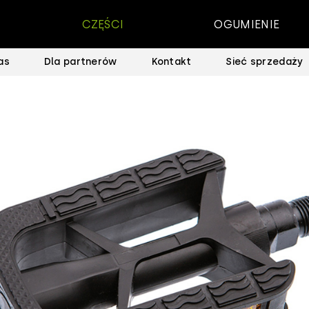
CZĘŚCI
OGUMIENIE
as
Dla partnerów
Kontakt
Sieć sprzedaży