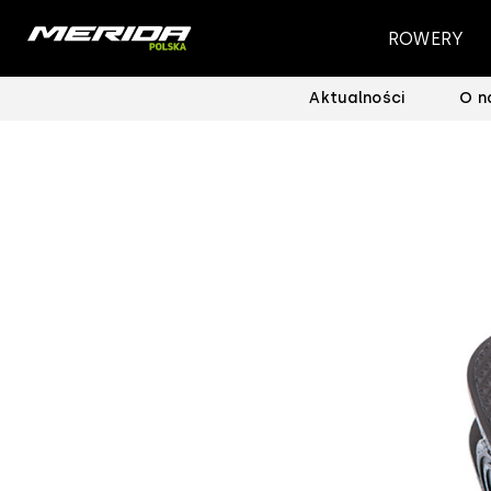
ROWERY
Aktualności
O n