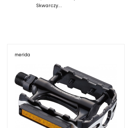
Skwarczy...
merida