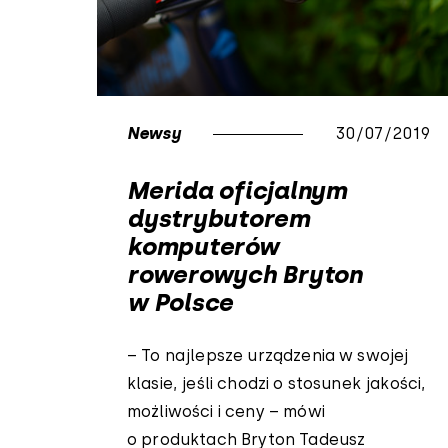
Newsy
30/07/2019
Merida oficjalnym
dystrybutorem
komputerów
rowerowych Bryton
w Polsce
– To najlepsze urządzenia w swojej
klasie, jeśli chodzi o stosunek jakości,
możliwości i ceny – mówi
o produktach Bryton Tadeusz