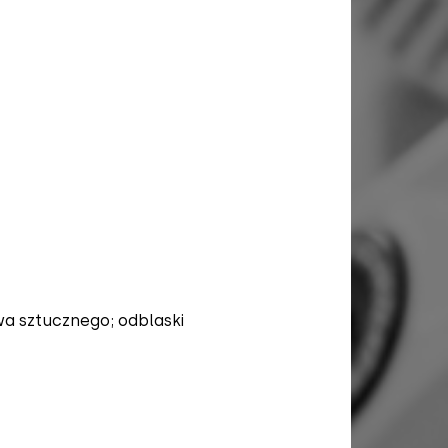
a sztucznego; odblaski