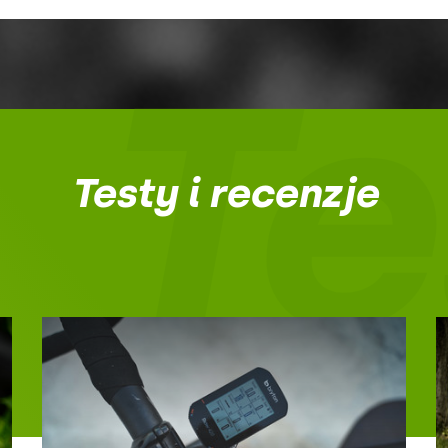
Te
Testy i recenzje