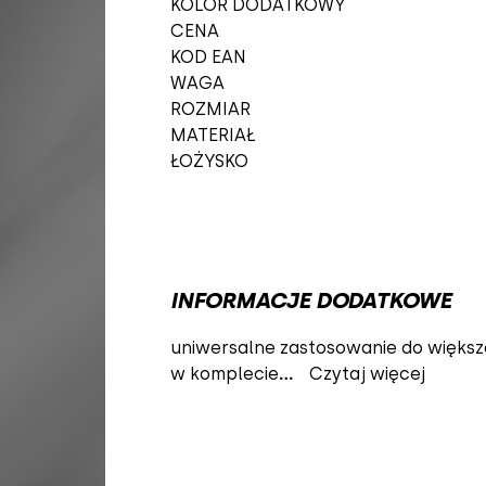
KOLOR DODATKOWY
CENA
KOD EAN
WAGA
ROZMIAR
MATERIAŁ
ŁOŻYSKO
INFORMACJE DODATKOWE
uniwersalne zastosowanie do więks
w komplecie
...
Czytaj więcej