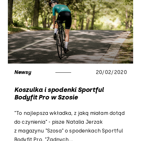
Newsy
20/02/2020
Koszulka i spodenki Sportful
Bodyfit Pro w Szosie
"To najlepsza wkładka, z jaką miałam dotąd
do czynienia" - pisze Natalia Jerzak
z magazynu "Szosa" o spodenkach Sportful
Bodyfit Pro. "Żadnych...