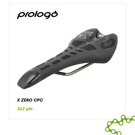
X ZERO CPC
362 pln