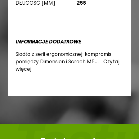
DŁUGOŚĆ [MM]
255
INFORMACJE DODATKOWE
Siodło z serii ergonomicznej; kompromis
pomiędzy Dimension i Scrach M5
...
Czytaj
więcej