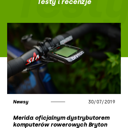
Testy
Testy i recenzje
Newsy
30/07/2019
Merida oficjalnym dystrybutorem
komputerów rowerowych Bryton