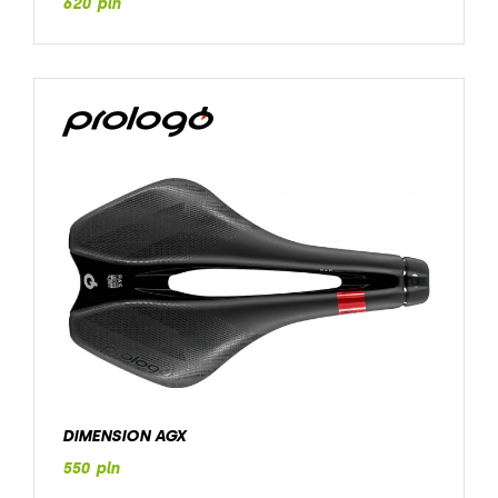
620 pln
DIMENSION AGX
550 pln