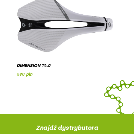
DIMENSION T4.0
590 pln
Znajdź dystrybutora