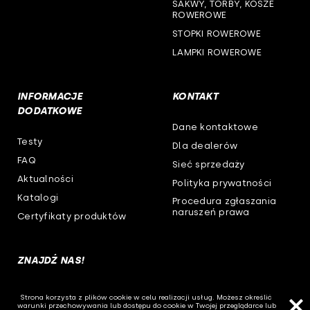
SAKWY, TORBY, KOSZE
ROWEROWE
STOPKI ROWEROWE
LAMPKI ROWEROWE
INFORMACJE
KONTAKT
DODATKOWE
Dane kontaktowe
Testy
Dla dealerów
FAQ
Sieć sprzedaży
Aktualności
Polityka prywatności
Katalogi
Procedura zgłaszania
naruszeń prawa
Certyfikaty produktów
ZNAJDŹ NAS!
Strona korzysta z plików cookie w celu realizacji usług. Możesz określić
warunki przechowywania lub dostępu do cookie w Twojej przeglądarce lub