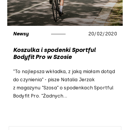
Newsy
20/02/2020
Koszulka i spodenki Sportful
Bodyfit Pro w Szosie
"To najlepsza wkładka, z jaką miałam dotąd
do czynienia" - pisze Natalia Jerzak
z magazynu "Szosa" o spodenkach Sportful
Bodyfit Pro. "Żadnych...