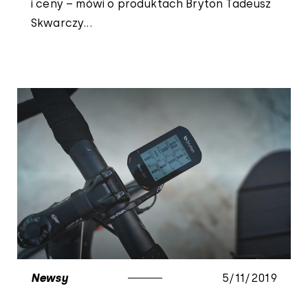
i ceny – mówi o produktach Bryton Tadeusz
Skwarczy...
Newsy
5/11/2019