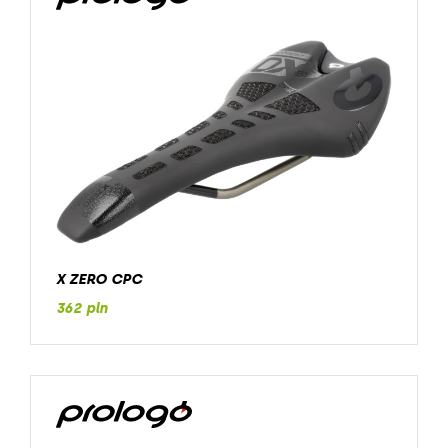
X ZERO CPC
362 pln