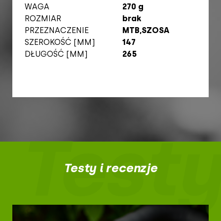
WAGA
270 g
ROZMIAR
brak
PRZEZNACZENIE
MTB,SZOSA
SZEROKOŚĆ [MM]
147
DŁUGOŚĆ [MM]
265
Testy
Testy i recenzje