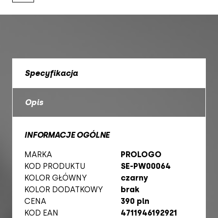
Specyfikacja
Opis
INFORMACJE OGÓLNE
MARKA
PROLOGO
KOD PRODUKTU
SE-PW00064
KOLOR GŁÓWNY
czarny
KOLOR DODATKOWY
brak
CENA
390 pln
KOD EAN
4711946192921