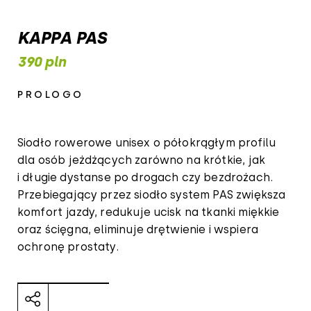
KAPPA PAS
390 pln
PROLOGO
Siodło rowerowe unisex o półokrągłym profilu
dla osób jeżdżących zarówno na krótkie, jak
i długie dystanse po drogach czy bezdrożach.
Przebiegający przez siodło system PAS zwiększa
komfort jazdy, redukuje ucisk na tkanki miękkie
oraz ścięgna, eliminuje drętwienie i wspiera
ochronę prostaty.