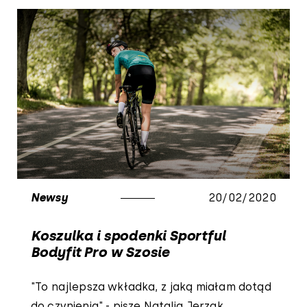
Newsy
20/02/2020
Koszulka i spodenki Sportful
Bodyfit Pro w Szosie
"To najlepsza wkładka, z jaką miałam dotąd
do czynienia" - pisze Natalia Jerzak