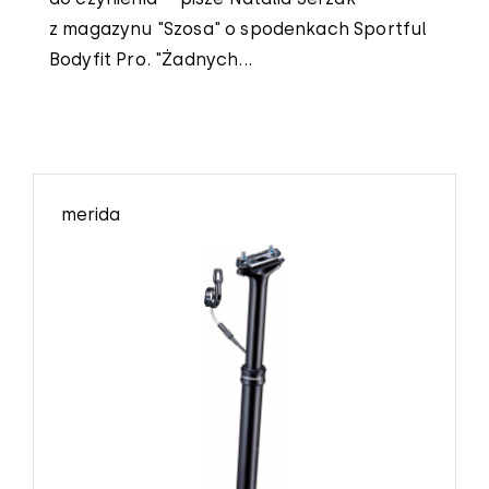
z magazynu "Szosa" o spodenkach Sportful
Bodyfit Pro. "Żadnych...
merida