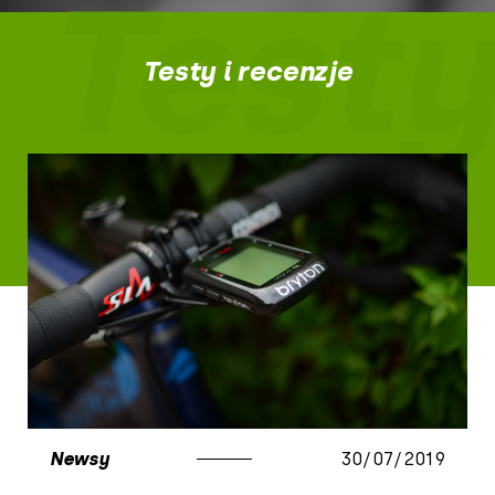
Testy
Testy i recenzje
Newsy
30/07/2019