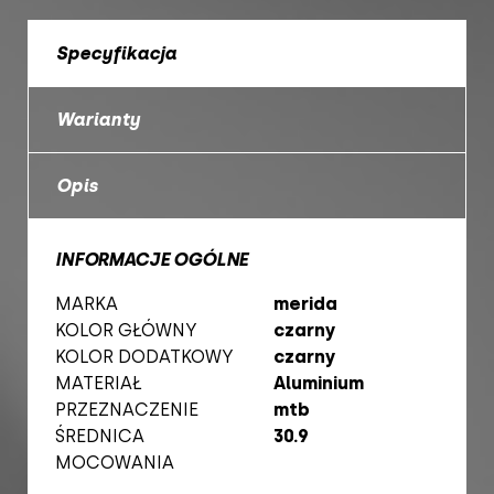
Specyfikacja
Warianty
Opis
INFORMACJE OGÓLNE
MARKA
merida
KOLOR GŁÓWNY
czarny
KOLOR DODATKOWY
czarny
MATERIAŁ
Aluminium
PRZEZNACZENIE
mtb
ŚREDNICA
30.9
MOCOWANIA