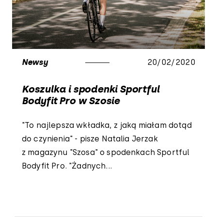
Newsy
20/02/2020
Koszulka i spodenki Sportful
Bodyfit Pro w Szosie
"To najlepsza wkładka, z jaką miałam dotąd
do czynienia" - pisze Natalia Jerzak
z magazynu "Szosa" o spodenkach Sportful
Bodyfit Pro. "Żadnych...