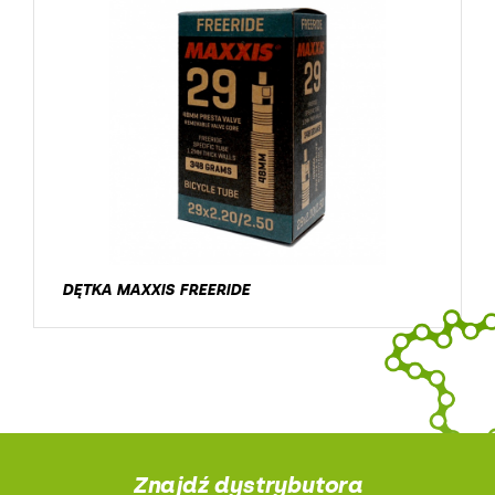
DĘTKA MAXXIS FREERIDE
Znajdź dystrybutora