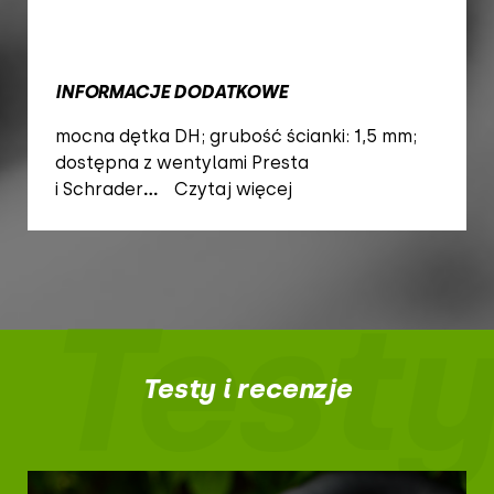
INFORMACJE DODATKOWE
mocna dętka DH; grubość ścianki: 1,5 mm;
dostępna z wentylami Presta
i Schrader
...
Czytaj więcej
Testy
Testy i recenzje