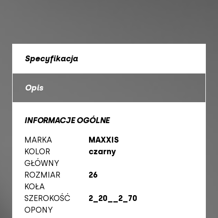
Specyfikacja
Opis
INFORMACJE OGÓLNE
MARKA
MAXXIS
KOLOR
czarny
GŁÓWNY
ROZMIAR
26
KOŁA
SZEROKOŚĆ
2_20__2_70
OPONY