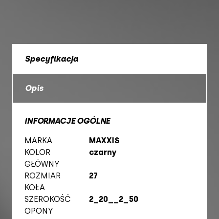
Specyfikacja
Opis
INFORMACJE OGÓLNE
MARKA
MAXXIS
KOLOR
czarny
GŁÓWNY
ROZMIAR
27
KOŁA
SZEROKOŚĆ
2_20__2_50
OPONY