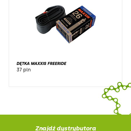
DĘTKA MAXXIS FREERIDE
37 pln
Znajdź dystrybutora