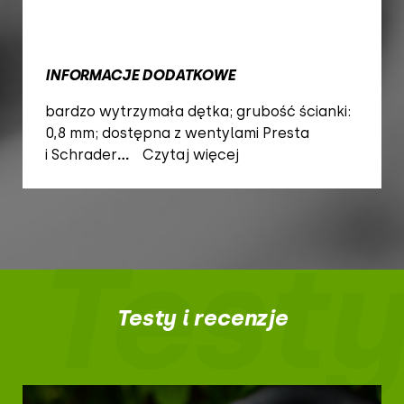
INFORMACJE DODATKOWE
bardzo wytrzymała dętka; grubość ścianki:
0,8 mm; dostępna z wentylami Presta
i Schrader
...
Czytaj więcej
Testy
Testy i recenzje