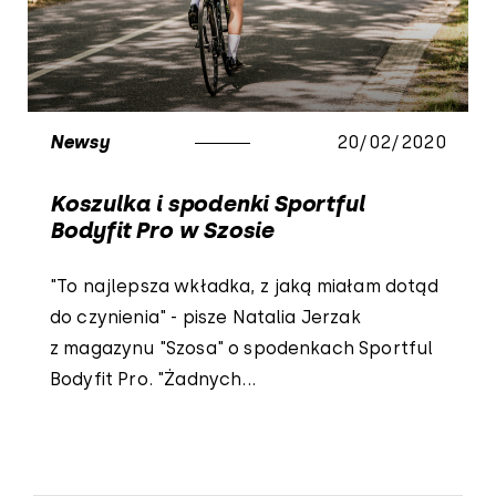
Newsy
20/02/2020
Koszulka i spodenki Sportful
Bodyfit Pro w Szosie
"To najlepsza wkładka, z jaką miałam dotąd
do czynienia" - pisze Natalia Jerzak
z magazynu "Szosa" o spodenkach Sportful
Bodyfit Pro. "Żadnych...