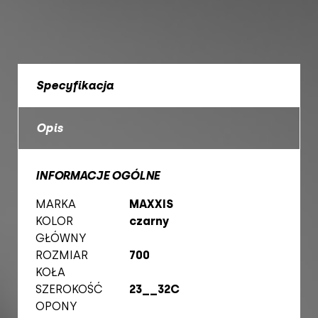
Specyfikacja
Opis
INFORMACJE OGÓLNE
MARKA
MAXXIS
KOLOR
czarny
GŁÓWNY
ROZMIAR
700
KOŁA
SZEROKOŚĆ
23__32C
OPONY