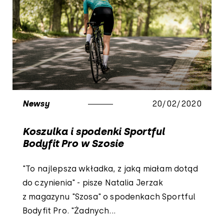
Newsy
20/02/2020
Koszulka i spodenki Sportful
Bodyfit Pro w Szosie
"To najlepsza wkładka, z jaką miałam dotąd
do czynienia" - pisze Natalia Jerzak
z magazynu "Szosa" o spodenkach Sportful
Bodyfit Pro. "Żadnych...