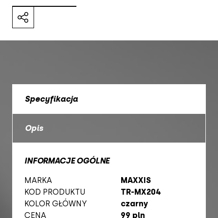
Specyfikacja
Opis
INFORMACJE OGÓLNE
MARKA
MAXXIS
KOD PRODUKTU
TR-MX204
KOLOR GŁÓWNY
czarny
CENA
99 pln