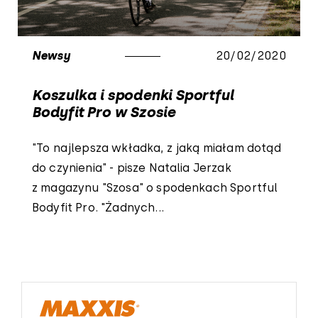
Newsy
20/02/2020
Koszulka i spodenki Sportful
Bodyfit Pro w Szosie
"To najlepsza wkładka, z jaką miałam dotąd
do czynienia" - pisze Natalia Jerzak
z magazynu "Szosa" o spodenkach Sportful
Bodyfit Pro. "Żadnych...