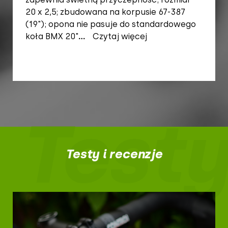
20 x 2,5; zbudowana na korpusie 67-387
(19"); opona nie pasuje do standardowego
koła BMX 20"
...
Czytaj więcej
Testy
Testy i recenzje