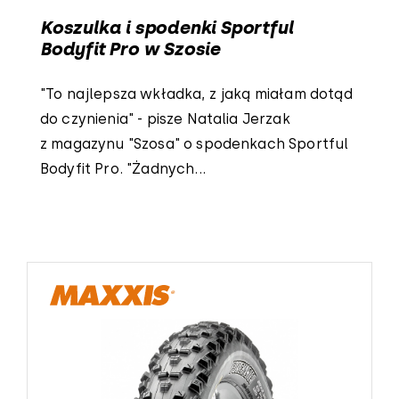
Koszulka i spodenki Sportful
Bodyfit Pro w Szosie
"To najlepsza wkładka, z jaką miałam dotąd
do czynienia" - pisze Natalia Jerzak
z magazynu "Szosa" o spodenkach Sportful
Bodyfit Pro. "Żadnych...