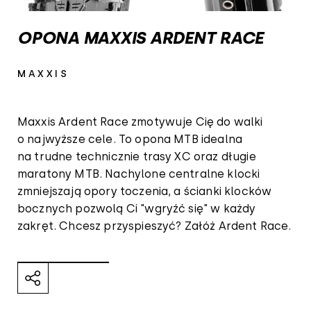
OPONA MAXXIS ARDENT RACE
MAXXIS
Maxxis Ardent Race zmotywuje Cię do walki
o najwyższe cele. To opona MTB idealna
na trudne technicznie trasy XC oraz długie
maratony MTB. Nachylone centralne klocki
zmniejszają opory toczenia, a ścianki klocków
bocznych pozwolą Ci "wgryźć się" w każdy
zakręt. Chcesz przyspieszyć? Załóż Ardent Race.