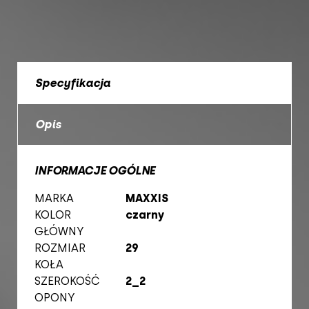
Specyfikacja
Opis
INFORMACJE OGÓLNE
MARKA
MAXXIS
KOLOR
czarny
GŁÓWNY
ROZMIAR
29
KOŁA
SZEROKOŚĆ
2_2
OPONY