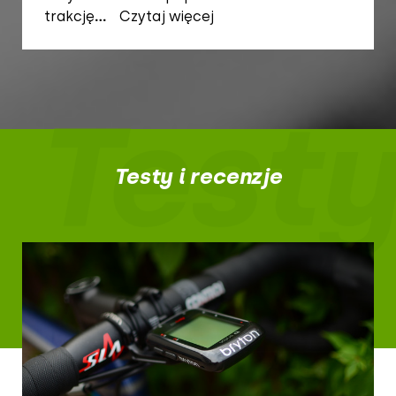
trakcję
...
Czytaj więcej
Testy
Testy i recenzje