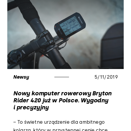
Newsy
5/11/2019
Nowy komputer rowerowy Bryton
Rider 420 już w Polsce. Wygodny
i precyzyjny
– To świetne urządzenie dla ambitnego
kolarza, który w przystępnej cenie chce