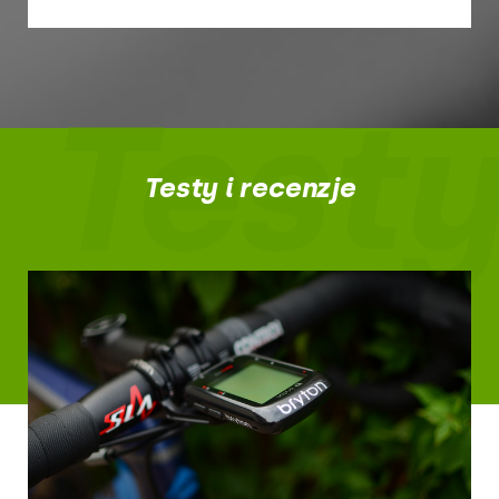
Testy
Testy i recenzje