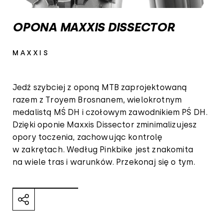
OPONA MAXXIS DISSECTOR
MAXXIS
Jedź szybciej z oponą MTB zaprojektowaną
razem z Troyem Brosnanem, wielokrotnym
medalistą MŚ DH i czołowym zawodnikiem PŚ DH.
Dzięki oponie Maxxis Dissector zminimalizujesz
opory toczenia, zachowując kontrolę
w zakrętach. Według Pinkbike jest znakomita
na wiele tras i warunków. Przekonaj się o tym.