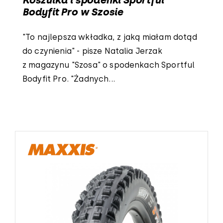
Koszulka i spodenki Sportful
Bodyfit Pro w Szosie
"To najlepsza wkładka, z jaką miałam dotąd
do czynienia" - pisze Natalia Jerzak
z magazynu "Szosa" o spodenkach Sportful
Bodyfit Pro. "Żadnych...