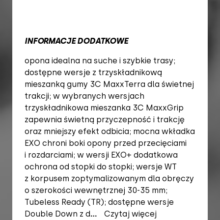
INFORMACJE DODATKOWE
opona idealna na suche i szybkie trasy;
dostępne wersje z trzyskładnikową
mieszanką gumy 3C MaxxTerra dla świetnej
trakcji; w wybranych wersjach
trzyskładnikowa mieszanka 3C MaxxGrip
zapewnia świetną przyczepność i trakcję
oraz mniejszy efekt odbicia; mocna wkładka
EXO chroni boki opony przed przecięciami
i rozdarciami; w wersji EXO+ dodatkowa
ochrona od stopki do stopki; wersje WT
z korpusem zoptymalizowanym dla obręczy
o szerokości wewnętrznej 30-35 mm;
Tubeless Ready (TR); dostępne wersje
Double Down z d
...
Czytaj więcej