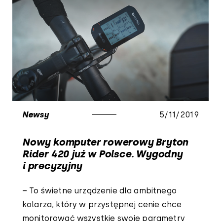
Newsy
5/11/2019
Nowy komputer rowerowy Bryton
Rider 420 już w Polsce. Wygodny
i precyzyjny
– To świetne urządzenie dla ambitnego
kolarza, który w przystępnej cenie chce
monitorować wszystkie swoje parametry