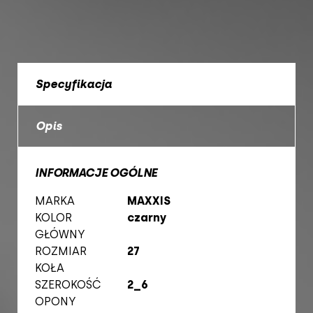
Specyfikacja
Opis
INFORMACJE OGÓLNE
MARKA
MAXXIS
KOLOR
czarny
GŁÓWNY
ROZMIAR
27
KOŁA
SZEROKOŚĆ
2_6
OPONY