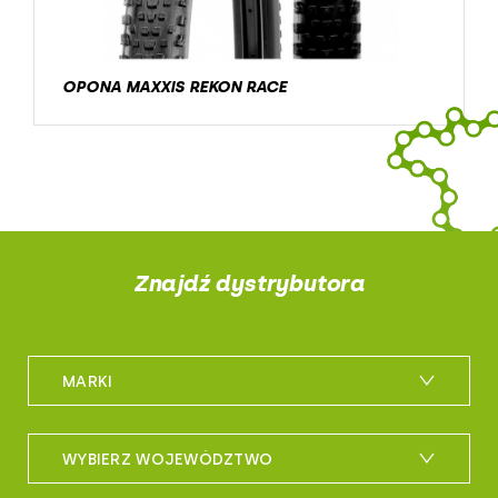
OPONA MAXXIS REKON RACE
Znajdź dystrybutora
MARKI
m_bike
WYBIERZ WOJEWÓDZTWO
maxxis