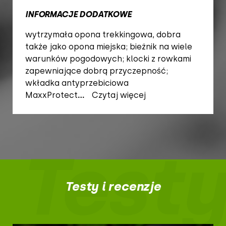
INFORMACJE DODATKOWE
wytrzymała opona trekkingowa, dobra
także jako opona miejska; bieżnik na wiele
warunków pogodowych; klocki z rowkami
zapewniające dobrą przyczepność;
wkładka antyprzebiciowa
MaxxProtect
...
Czytaj więcej
Testy
Testy i recenzje