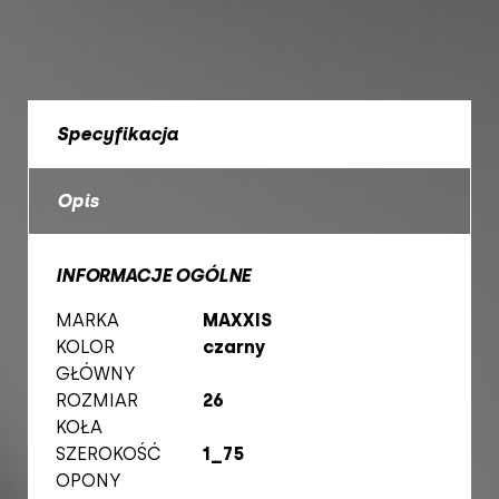
Specyfikacja
Opis
INFORMACJE OGÓLNE
MARKA
MAXXIS
KOLOR
czarny
GŁÓWNY
ROZMIAR
26
KOŁA
SZEROKOŚĆ
1_75
OPONY