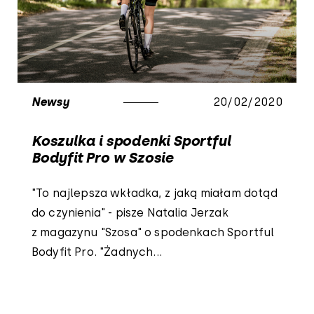
Newsy
20/02/2020
Koszulka i spodenki Sportful
Bodyfit Pro w Szosie
"To najlepsza wkładka, z jaką miałam dotąd
do czynienia" - pisze Natalia Jerzak
z magazynu "Szosa" o spodenkach Sportful
Bodyfit Pro. "Żadnych...