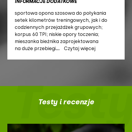
INFORMACJE DODATKOWE
sportowa opona szosowa do połykania
setek kilometrów treningowych, jak i do
codziennych przejażdżek grupowych;
korpus 60 TPI; niskie opory toczenia;
mieszanka bieżnika zaprojektowana
na duże przebiegi
...
Czytaj więcej
Testy
Testy i recenzje