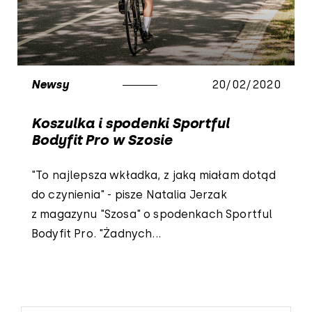
Newsy
20/02/2020
Koszulka i spodenki Sportful
Bodyfit Pro w Szosie
"To najlepsza wkładka, z jaką miałam dotąd
do czynienia" - pisze Natalia Jerzak
z magazynu "Szosa" o spodenkach Sportful
Bodyfit Pro. "Żadnych...