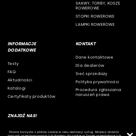
SAKWY, TORBY, KOSZE
ROWEROWE
STOPKI ROWEROWE
LAMPKI ROWEROWE
INFORMACJE
KONTAKT
DODATKOWE
Dane kontaktowe
Testy
Dla dealerów
FAQ
Sieć sprzedaży
Aktualności
Polityka prywatności
Katalogi
Procedura zgłaszania
naruszeń prawa
Certyfikaty produktów
ZNAJDŹ NAS!
Strona korzysta z plików cookie w celu realizacji usług. Możesz określić
warunki przechowywania lub dostępu do cookie w Twojej przeglądarce lub