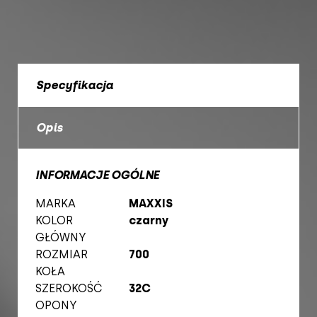
Specyfikacja
Opis
INFORMACJE OGÓLNE
MARKA
MAXXIS
KOLOR
czarny
GŁÓWNY
ROZMIAR
700
KOŁA
SZEROKOŚĆ
32C
OPONY