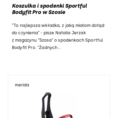
Koszulka i spodenki Sportful
Bodyfit Pro w Szosie
"To najlepsza wkładka, z jaką miałam dotąd
do czynienia" - pisze Natalia Jerzak
z magazynu "Szosa" o spodenkach Sportful
Bodyfit Pro. "Żadnych...
merida