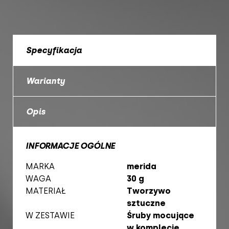
Specyfikacja
Warianty
Opis
INFORMACJE OGÓLNE
MARKA
merida
WAGA
30 g
MATERIAŁ
Tworzywo
sztuczne
W ZESTAWIE
Śruby mocujące
w komplecie