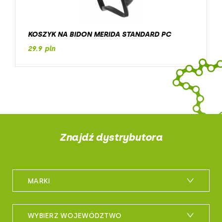
KOSZYK NA BIDON MERIDA STANDARD PC
29.9 pln
Znajdź dystrybutora
MARKI
m_bike
WYBIERZ WOJEWÓDZTWO