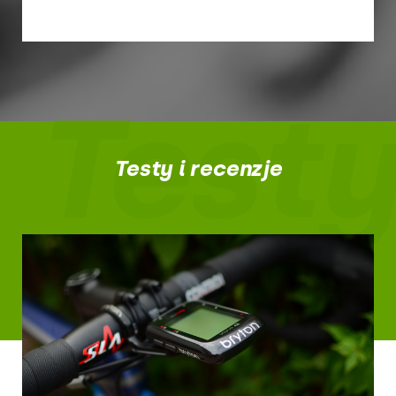
Testy
Testy i recenzje