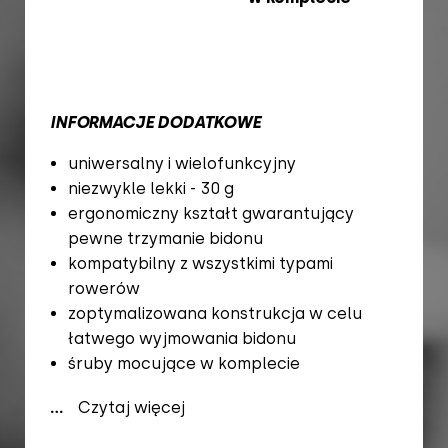
INFORMACJE DODATKOWE
uniwersalny i wielofunkcyjny
niezwykle lekki - 30 g
ergonomiczny kształt gwarantujący
pewne trzymanie bidonu
kompatybilny z wszystkimi typami
rowerów
zoptymalizowana konstrukcja w celu
łatwego wyjmowania bidonu
śruby mocujące w komplecie
...
Czytaj więcej