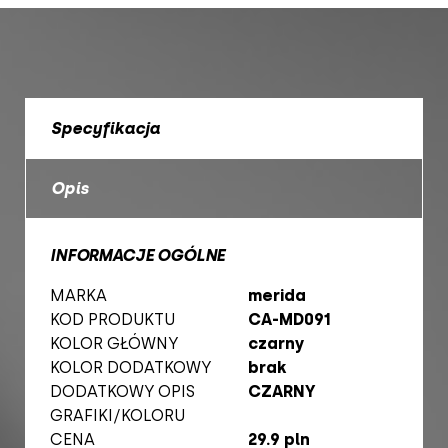
Specyfikacja
Opis
INFORMACJE OGÓLNE
MARKA
merida
KOD PRODUKTU
CA-MD091
KOLOR GŁÓWNY
czarny
KOLOR DODATKOWY
brak
DODATKOWY OPIS
CZARNY
GRAFIKI/KOLORU
CENA
29.9 pln