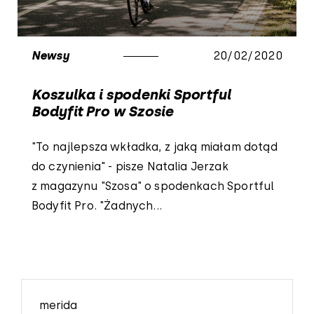
Newsy
20/02/2020
Koszulka i spodenki Sportful
Bodyfit Pro w Szosie
"To najlepsza wkładka, z jaką miałam dotąd
do czynienia" - pisze Natalia Jerzak
z magazynu "Szosa" o spodenkach Sportful
Bodyfit Pro. "Żadnych...
merida