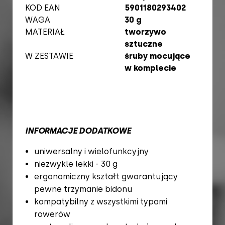
KOD EAN
5901180293402
WAGA
30 g
MATERIAŁ
tworzywo
sztuczne
W ZESTAWIE
śruby mocujące
w komplecie
INFORMACJE DODATKOWE
uniwersalny i wielofunkcyjny
niezwykle lekki - 30 g
ergonomiczny kształt gwarantujący
pewne trzymanie bidonu
kompatybilny z wszystkimi typami
rowerów