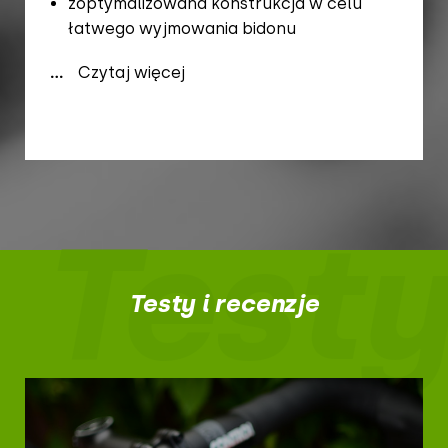
zoptymalizowana konstrukcja w celu
łatwego wyjmowania bidonu
...
Czytaj więcej
Testy
Testy i recenzje