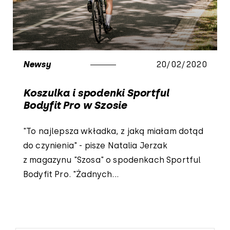
Newsy
20/02/2020
Koszulka i spodenki Sportful
Bodyfit Pro w Szosie
"To najlepsza wkładka, z jaką miałam dotąd
do czynienia" - pisze Natalia Jerzak
z magazynu "Szosa" o spodenkach Sportful
Bodyfit Pro. "Żadnych...