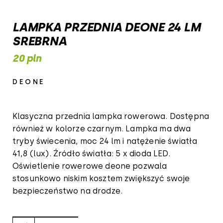
LAMPKA PRZEDNIA DEONE 24 LM
SREBRNA
20 pln
DEONE
Klasyczna przednia lampka rowerowa. Dostępna
również w kolorze czarnym. Lampka ma dwa
tryby świecenia, moc 24 lm i natężenie światła
41,8 (lux). Źródło światła: 5 x dioda LED.
Oświetlenie rowerowe deone pozwala
stosunkowo niskim kosztem zwiększyć swoje
bezpieczeństwo na drodze.