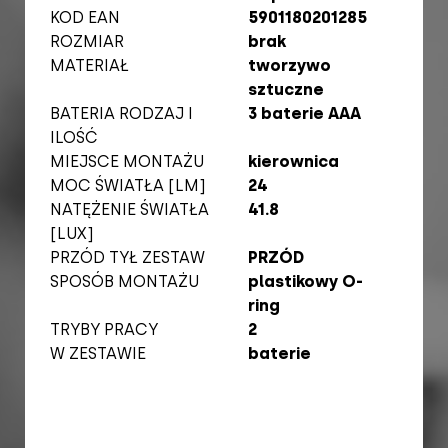
KOD EAN
5901180201285
ROZMIAR
brak
MATERIAŁ
tworzywo
sztuczne
BATERIA RODZAJ I
3 baterie AAA
ILOŚĆ
MIEJSCE MONTAŻU
kierownica
MOC ŚWIATŁA [LM]
24
NATĘŻENIE ŚWIATŁA
41.8
[LUX]
PRZÓD TYŁ ZESTAW
PRZÓD
SPOSÓB MONTAŻU
plastikowy O-
ring
TRYBY PRACY
2
W ZESTAWIE
baterie