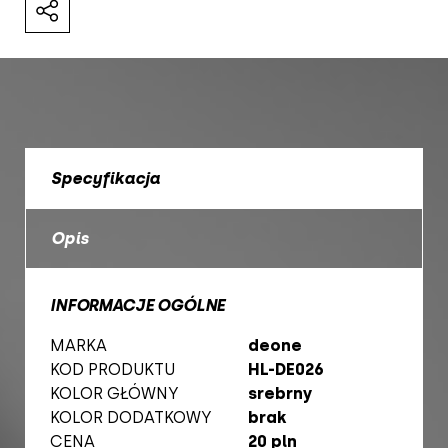
Specyfikacja
Opis
INFORMACJE OGÓLNE
MARKA
deone
KOD PRODUKTU
HL-DE026
KOLOR GŁÓWNY
srebrny
KOLOR DODATKOWY
brak
CENA
20 pln