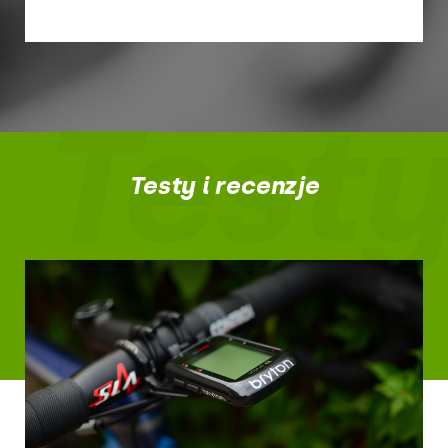
Testy
Testy i recenzje