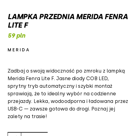
LAMPKA PRZEDNIA MERIDA FENRA
LITE F
59 pln
MERIDA
Zadbaj o swoją widoczność po zmroku z lampką
Merida Fenra Lite F. Jasne diody COB LED,
sprytny tryb automatyczny i szybki montaż
sprawiają, że to idealny wybór na codzienne
przejazdy. Lekka, wodoodporna i ładowana przez
USB-C — zawsze gotowa do drogi. Poznaj jej
zalety na trasie!