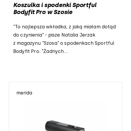
Koszulka i spodenki Sportful
Bodyfit Pro w Szosie
"To najlepsza wkładka, z jaką miałam dotąd
do czynienia" - pisze Natalia Jerzak
z magazynu "Szosa" o spodenkach Sportful
Bodyfit Pro. "Żadnych...
merida