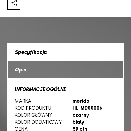
Specyfikacja
Opis
INFORMACJE OGÓLNE
MARKA
merida
KOD PRODUKTU
HL-MD00006
KOLOR GŁÓWNY
czarny
KOLOR DODATKOWY
bialy
CENA
59 pln