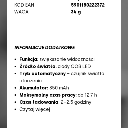
KOD EAN
5901180222372
WAGA
34 g
INFORMACJE DODATKOWE
Funkcja:
zwiększanie widoczności
Źródło światła:
diody COB LED
Tryb automatyczny
– czujnik światła
otoczenia
Akumulator:
350 mAh
Maksymalny czas pracy:
do 12,7 h
Czas ładowania
: 2–2,5 godziny
Czytaj więcej