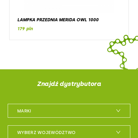
LAMPKA PRZEDNIA MERIDA OWL 1000
179 pln
Znajdź dystrybutora
MARKI
m_bike
WYBIERZ WOJEWÓDZTWO