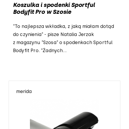
Koszulka i spodenki Sportful
Bodyfit Pro w Szosie
"To najlepsza wkładka, z jaką miałam dotąd
do czynienia" - pisze Natalia Jerzak
z magazynu "Szosa" o spodenkach Sportful
Bodyfit Pro. "Żadnych...
merida