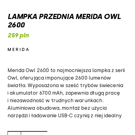
LAMPKA PRZEDNIA MERIDA OWL
2600
259 pln
MERIDA
Merida Owl 2600 to najmocniejsza lampka z serii
Owl, oferująca imponujące 2600 lumenów
światła. Wyposażona w sześć trybów świecenia
i akumulator 6700 mAh, zapewnia długą pracę
i niezawodność w trudnych warunkach.
Aluminiowa obudowa, montaż bez użycia
narzędzi i ładowanie USB-C czynią z niej idealny