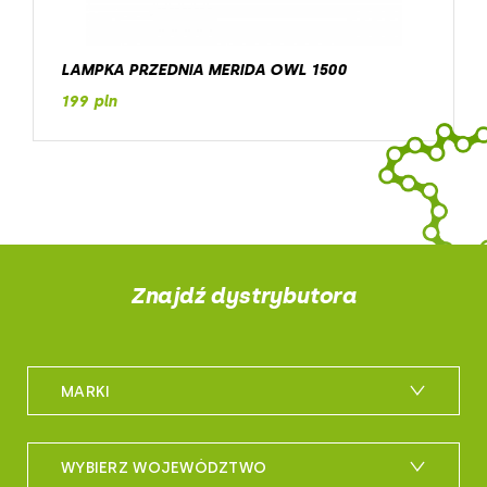
LAMPKA PRZEDNIA MERIDA OWL 1500
199 pln
Znajdź dystrybutora
MARKI
m_bike
WYBIERZ WOJEWÓDZTWO