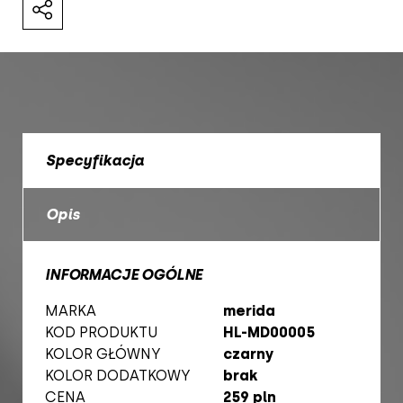
Specyfikacja
Opis
INFORMACJE OGÓLNE
MARKA
merida
KOD PRODUKTU
HL-MD00005
KOLOR GŁÓWNY
czarny
KOLOR DODATKOWY
brak
CENA
259 pln