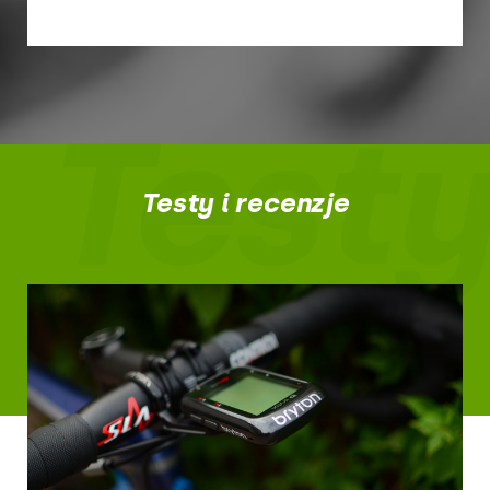
Testy
Testy i recenzje