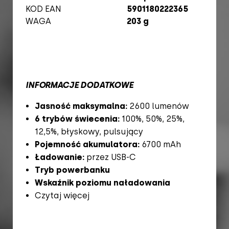
KOD EAN
5901180222365
WAGA
203 g
INFORMACJE DODATKOWE
Jasność maksymalna:
2600 lumenów
6 trybów świecenia:
100%, 50%, 25%,
12,5%, błyskowy, pulsujący
Pojemność akumulatora:
6700 mAh
Ładowanie:
przez USB-C
Tryb powerbanku
Wskaźnik poziomu naładowania
Czytaj więcej