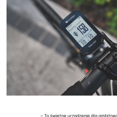
– To świetne urządzenie dla ambitneg