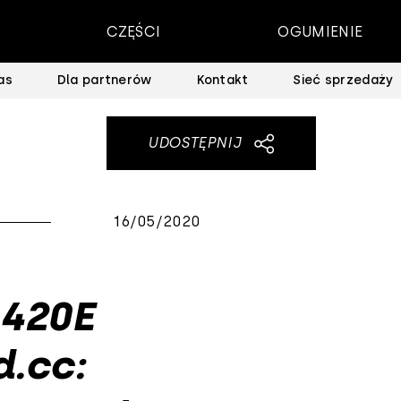
CZĘŚCI
OGUMIENIE
as
Dla partnerów
Kontakt
Sieć sprzedaży
UDOSTĘPNIJ
16/05/2020
 420E
d.cc: