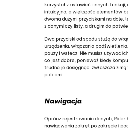
korzystał z ustawień i innych funkcji,
intuicyjna, a większość elementów 
dwoma dużymi przyciskami na dole, l
z danymi czy listy, a drugim do potwi
Dwa przyciski od spodu służą do wł
urządzenia, włączania podświetlenia, 
pauzy i wstecz. Nie musisz używać ic
co jest dobre, ponieważ kiedy kompu
trudno je dosięgnąć, zwłaszcza zimą
palcami.
Nawigacja
Oprócz rejestrowania danych, Rider 
nawigowania zakręt po zakręcie i p