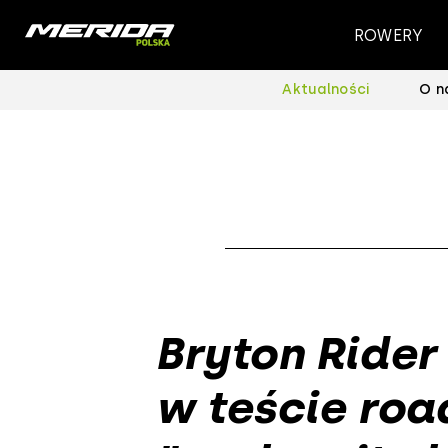
ROWERY
Aktualności
O n
Bryton Rider
w teście roa