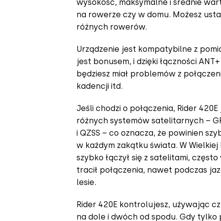
wysokość, maksymalne i średnie wart
na rowerze czy w domu. Możesz usta
różnych rowerów.
Urządzenie jest kompatybilne z pomi
jest bonusem, i dzięki łączności ANT+
będziesz miał problemów z połączen
kadencji itd.
Jeśli chodzi o połączenia, Rider 420E
różnych systemów satelitarnych – GP
i QZSS – co oznacza, że powinien szy
w każdym zakątku świata. W Wielkiej 
szybko łączył się z satelitami, często
tracił połączenia, nawet podczas j
lesie.
Rider 420E kontrolujesz, używając c
na dole i dwóch od spodu. Gdy tylko 