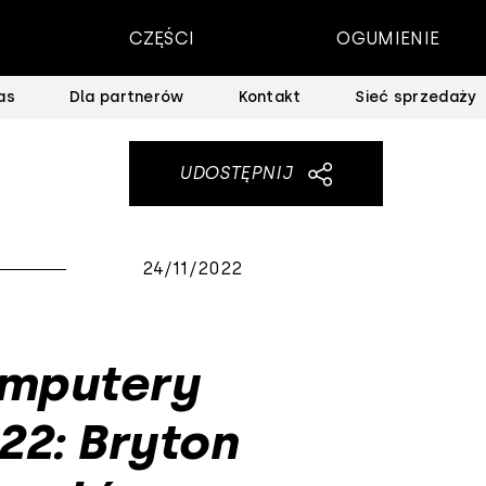
CZĘŚCI
OGUMIENIE
as
Dla partnerów
Kontakt
Sieć sprzedaży
UDOSTĘPNIJ
24/11/2022
omputery
2: Bryton