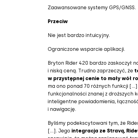
Zaawansowane systemy GPS/GNSS.
Przeciw
Nie jest bardzo intuicyjny.
Ograniczone wsparcie aplikacji.
Bryton Rider 420 bardzo zaskoczył 
i niską ceną. Trudno zaprzeczyć, że
t
w przystępnej cenie to mały wół r
ma ono ponad 70 różnych funkcji […]
funkcjonalności znanej z droższych
inteligentne powiadomienia, łączno
i nawigację.
Byliśmy podekscytowani tym, że Rid
[…]. Jego
integracja ze Stravą, Ri