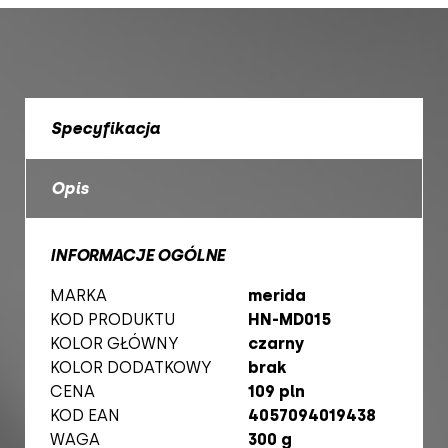
Specyfikacja
Opis
INFORMACJE OGÓLNE
MARKA
merida
KOD PRODUKTU
HN-MD015
KOLOR GŁÓWNY
czarny
KOLOR DODATKOWY
brak
CENA
109 pln
KOD EAN
4057094019438
WAGA
300 g