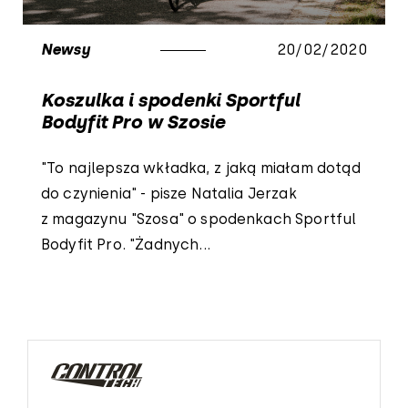
Newsy
20/02/2020
Koszulka i spodenki Sportful
Bodyfit Pro w Szosie
"To najlepsza wkładka, z jaką miałam dotąd
do czynienia" - pisze Natalia Jerzak
z magazynu "Szosa" o spodenkach Sportful
Bodyfit Pro. "Żadnych...