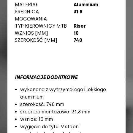
MATERIAŁ
Aluminium
ŚREDNICA
31.8
MOCOWANIA
TYP KIEROWNICY MTB
Riser
WZNIOS [MM]
10
SZEROKOŚĆ [MM]
740
INFORMACJE DODATKOWE
wykonana z wytrzymałego i lekkiego
aluminium
szerokość: 740 mm
średnica montażowa: 31,8 mm
wznios: 10 mm
wygięcie do tyłu: 9 stopni