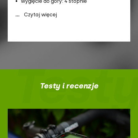
wygięcie do góry: 4 stopnie
...
Czytaj więcej
Testy
Testy i recenzje