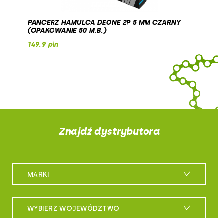
PANCERZ HAMULCA DEONE 2P 5 MM CZARNY
(OPAKOWANIE 50 M.B.)
149.9 pln
Znajdź dystrybutora
MARKI
m_bike
WYBIERZ WOJEWÓDZTWO
maxxis