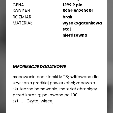
CENA
1299.9 pln
KOD EAN
5901180290951
ROZMIAR
brak
MATERIAŁ
wysokogatunkowa
stal
nierdzewna
INFORMACJE DODATKOWE
mocowanie pod klamki MTB; szlifowana dla
uzyskania gładkiej powierzchni; zapewnia
skuteczne hamowanie; materiał chroniący
przed korozją; pakowana po 100
szt.
...
Czytaj więcej