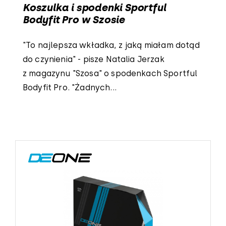
Koszulka i spodenki Sportful
Bodyfit Pro w Szosie
"To najlepsza wkładka, z jaką miałam dotąd
do czynienia" - pisze Natalia Jerzak
z magazynu "Szosa" o spodenkach Sportful
Bodyfit Pro. "Żadnych...