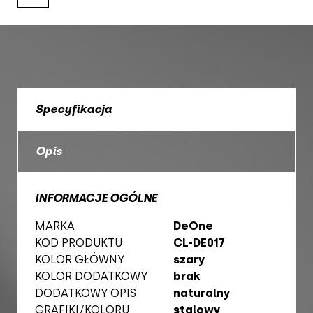
Specyfikacja
Opis
INFORMACJE OGÓLNE
MARKA
DeOne
KOD PRODUKTU
CL-DE017
KOLOR GŁÓWNY
szary
KOLOR DODATKOWY
brak
DODATKOWY OPIS
naturalny
GRAFIKI/KOLORU
stalowy