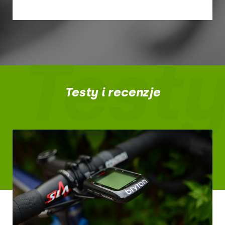
Testy
Testy i recenzje