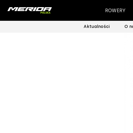
ROWERY
Aktualności
O n