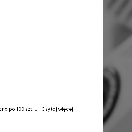
na po 100 szt.
...
Czytaj więcej