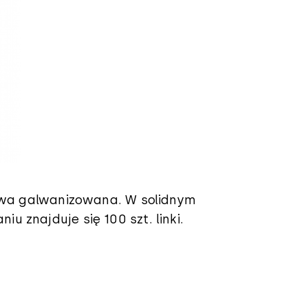
lowa galwanizowana. W solidnym
 znajduje się 100 szt. linki.