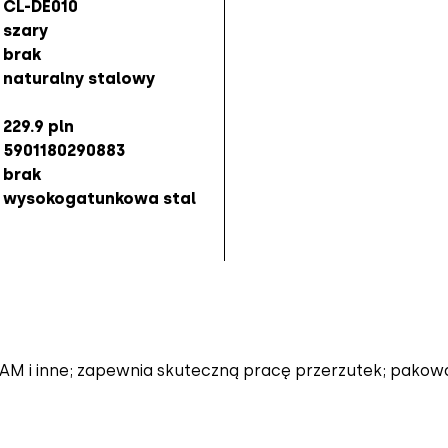
CL-DE010
szary
brak
naturalny stalowy
229.9 pln
5901180290883
brak
wysokogatunkowa stal
 i inne; zapewnia skuteczną pracę przerzutek; pakowa