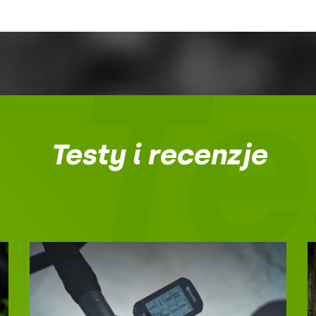
Te
Testy i recenzje