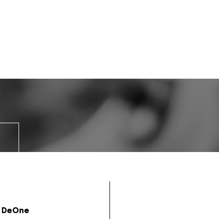
DeOne