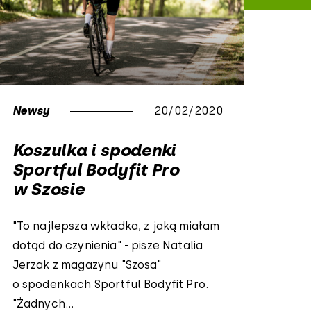
Newsy
20/02/2020
Koszulka i spodenki
Sportful Bodyfit Pro
w Szosie
"To najlepsza wkładka, z jaką miałam
dotąd do czynienia" - pisze Natalia
Jerzak z magazynu "Szosa"
o spodenkach Sportful Bodyfit Pro.
"Żadnych...