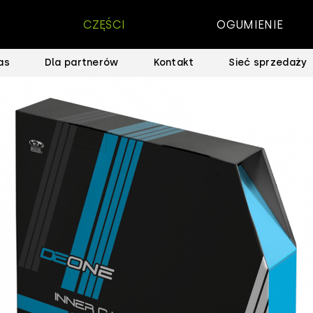
CZĘŚCI
OGUMIENIE
as
Dla partnerów
Kontakt
Sieć sprzedaży