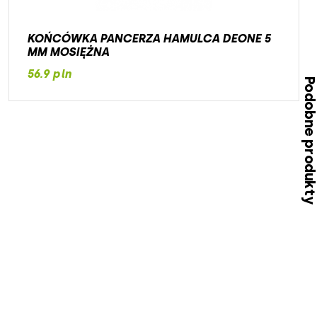
KOŃCÓWKA PANCERZA HAMULCA DEONE 5
MM MOSIĘŻNA
56.9 pln
Podobne produk