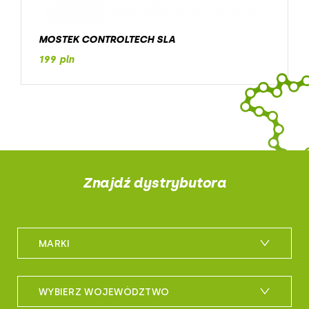
MOSTEK CONTROLTECH SLA
199 pln
Znajdź dystrybutora
MARKI
m_bike
WYBIERZ WOJEWÓDZTWO
maxxis