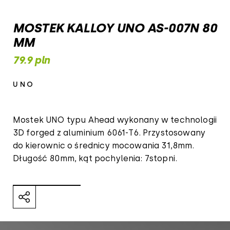
MOSTEK KALLOY UNO AS-007N 80
MM
79.9 pln
UNO
Mostek UNO typu Ahead wykonany w technologii
3D forged z aluminium 6061-T6. Przystosowany
do kierownic o średnicy mocowania 31,8mm.
Długość 80mm, kąt pochylenia: 7stopni.