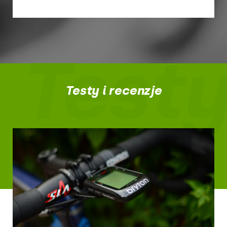
Testy
Testy i recenzje