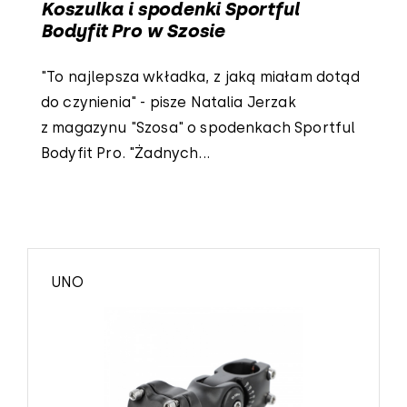
Koszulka i spodenki Sportful
Bodyfit Pro w Szosie
"To najlepsza wkładka, z jaką miałam dotąd
do czynienia" - pisze Natalia Jerzak
z magazynu "Szosa" o spodenkach Sportful
Bodyfit Pro. "Żadnych...
UNO