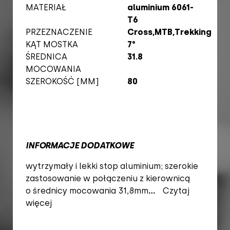
MATERIAŁ
aluminium 6061-
T6
PRZEZNACZENIE
Cross,MTB,Trekking
KĄT MOSTKA
7°
ŚREDNICA
31.8
MOCOWANIA
SZEROKOŚĆ [MM]
80
INFORMACJE DODATKOWE
wytrzymały i lekki stop aluminium; szerokie
zastosowanie w połączeniu z kierownicą
o średnicy mocowania 31,8mm
...
Czytaj
więcej