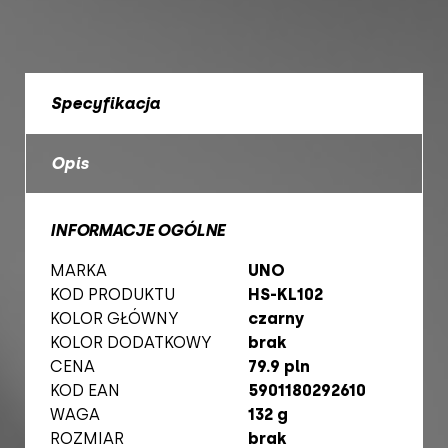
Specyfikacja
Opis
INFORMACJE OGÓLNE
MARKA
UNO
KOD PRODUKTU
HS-KL102
KOLOR GŁÓWNY
czarny
KOLOR DODATKOWY
brak
CENA
79.9 pln
KOD EAN
5901180292610
WAGA
132 g
ROZMIAR
brak