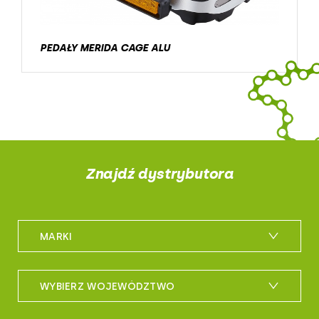
PEDAŁY MERIDA CAGE ALU
Znajdź dystrybutora
MARKI
m_bike
WYBIERZ WOJEWÓDZTWO
maxxis
woj. dolnośląskie