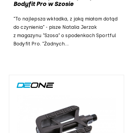
Bodyfit Pro w Szosie
"To najlepsza wkładka, z jaką miałam dotąd
do czynienia" - pisze Natalia Jerzak
z magazynu "Szosa" o spodenkach Sportful
Bodyfit Pro. "Żadnych...