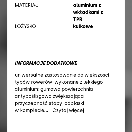
MATERIAŁ
aluminium z
wkładkami z
TPR
ŁOŻYSKO
kulkowe
INFORMACJE DODATKOWE
uniwersalne zastosowanie do większości
typów rowerów; wykonane z lekkiego
aluminium; gumowa powierzchnia
antypoślizgowa zwiększająca
przyczepność stopy; odblaski
w komplecie
...
Czytaj więcej