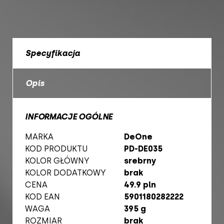
Specyfikacja
Opis
INFORMACJE OGÓLNE
MARKA
DeOne
KOD PRODUKTU
PD-DE035
KOLOR GŁÓWNY
srebrny
KOLOR DODATKOWY
brak
CENA
49.9 pln
KOD EAN
5901180282222
WAGA
395 g
ROZMIAR
brak