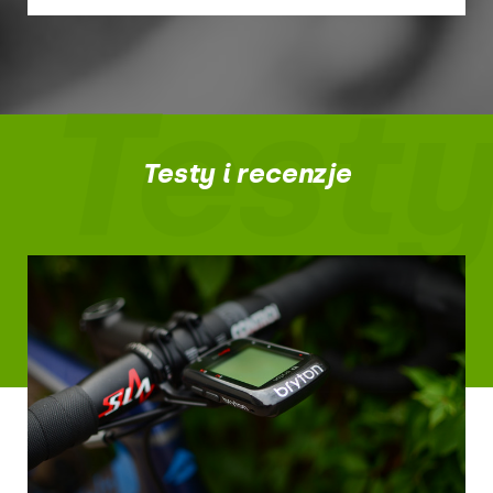
Testy
Testy i recenzje